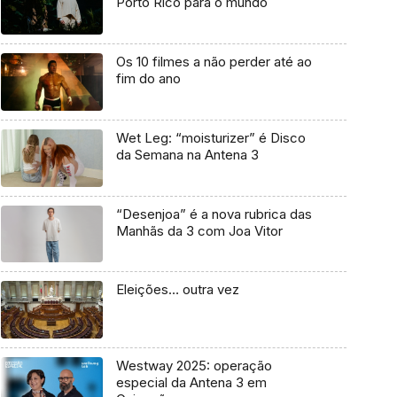
Porto Rico para o mundo
Os 10 filmes a não perder até ao
fim do ano
Wet Leg: “moisturizer” é Disco
da Semana na Antena 3
“Desenjoa” é a nova rubrica das
Manhãs da 3 com Joa Vitor
Eleições… outra vez
Westway 2025: operação
especial da Antena 3 em