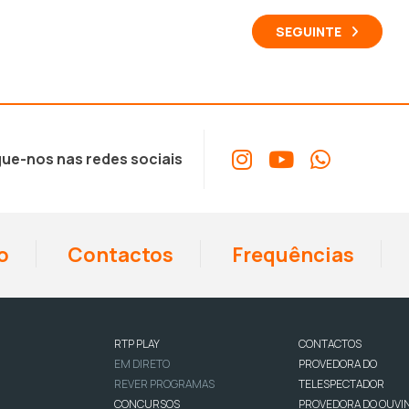
SEGUINTE
ue-nos nas redes sociais
o
Contactos
Frequências
RTP PLAY
CONTACTOS
EM DIRETO
PROVEDORA DO
REVER PROGRAMAS
TELESPECTADOR
CONCURSOS
PROVEDORA DO OUVI