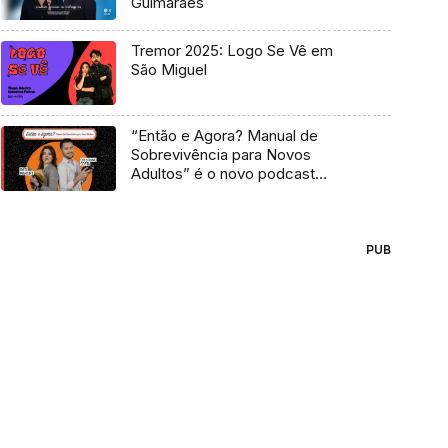
Guimarães
Tremor 2025: Logo Se Vê em
São Miguel
“Então e Agora? Manual de
Sobrevivência para Novos
Adultos” é o novo podcast
Antena 3
PUB