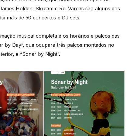
ames Holden, Skream e Rui Vargas são alguns dos
ui mais de 50 concertos e DJ sets.
amação musical completa e os horários e palcos das
nar by Day”, que ocupará três palcos montados no
terior, e “Sonar by Night”.