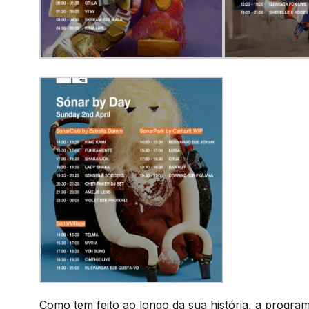
Como tem feito ao longo da sua história, a progr