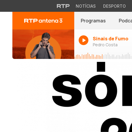
NOTÍCIAS
DESPORTO
Programas
Podc
Sinais de Fumo
Pedro Costa