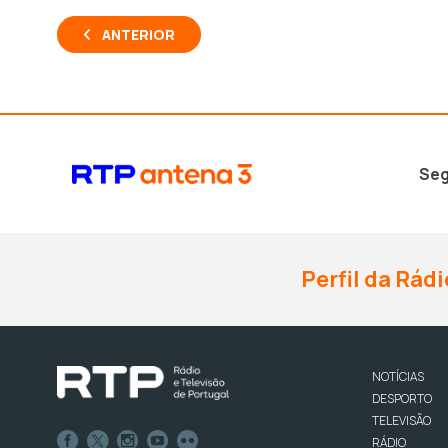
ANTERIOR
Seg
Perfil da Rádi
NOTÍCIAS
DESPORTO
TELEVISÃO
RÁDIO