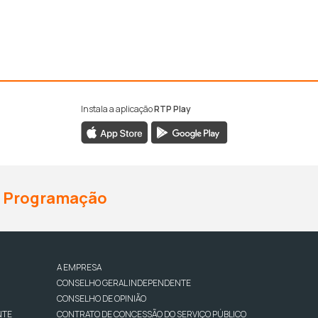
Instala a aplicação
RTP Play
Programação
A EMPRESA
CONSELHO GERAL INDEPENDENTE
CONSELHO DE OPINIÃO
NTE
CONTRATO DE CONCESSÃO DO SERVIÇO PÚBLICO