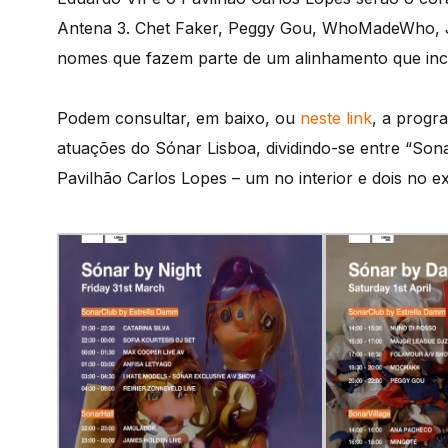
Antena 3. Chet Faker, Peggy Gou, WhoMadeWho, J
nomes que fazem parte de um alinhamento que incl
Podem consultar, em baixo, ou
neste link
, a progr
atuações do Sónar Lisboa, dividindo-se entre “So
Pavilhão Carlos Lopes – um no interior e dois no ex