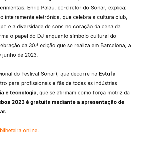
erimentais. Enric Palau, co-diretor do Sónar, explica:
inteiramente eletrónica, que celebra a cultura club,
po e a diversidade de sons no coração da cena da
firma o papel do DJ enquanto símbolo cultural do
bração da 30.ª edição que se realiza em Barcelona, a
e junho de 2023.
ional do Festival Sónar), que decorre na
Estufa
 para profissionais e fãs de todas as indústrias
ia e tecnologia,
que se afirmam como força motriz da
sboa 2023 é gratuita mediante a apresentação de
ar.
bilheteira online.