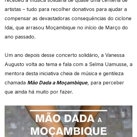
recebeu a música solidária de quase uma centena de
artistas – tudo para recolher donativos para ajudar a
compensar as devastadoras consequências do ciclone
Idai, que arrasou Moçambique no início de Março do
ano passado.
Um ano depois desse concerto solidário, a Vanessa
Augusto volta ao tema e fala com a Selma Uamusse, a
mentora desta iniciativa cheia de música e gentileza
chamada
Mão Dada a Moçambique
, para perceber
que ainda há muito por fazer.