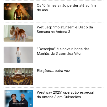
Os 10 filmes a não perder até ao fim
do ano
Wet Leg: “moisturizer” é Disco da
Semana na Antena 3
“Desenjoa” é a nova rubrica das
Manhãs da 3 com Joa Vitor
Eleições… outra vez
Westway 2025: operação especial
da Antena 3 em Guimarães