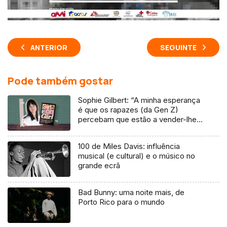
ANTERIOR
SEGUINTE
Pode também gostar
Sophie Gilbert: “A minha esperança
é que os rapazes (da Gen Z)
percebam que estão a vender-lhes
uma mentira”
100 de Miles Davis: influência
musical (e cultural) e o músico no
grande ecrã
Bad Bunny: uma noite mais, de
Porto Rico para o mundo