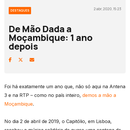
2 abr, 2020, 15:23
DESTAQUES
De Mão Dada a
Moçambique: 1 ano
depois
Foi há exatamente um ano que, não só aqui na Antena
3 e na RTP – como no país inteiro,
demos a mão a
Moçambique
.
No dia 2 de abril de 2019, o Capitólio, em Lisboa,