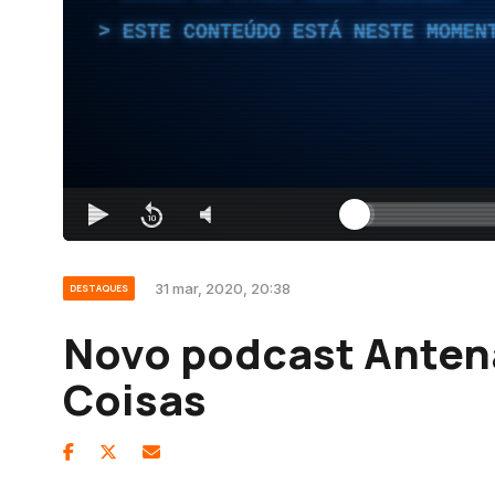
ESTE CONTEÚDO ESTÁ NESTE MOMEN
31 mar, 2020, 20:38
DESTAQUES
Novo podcast Antena
Coisas