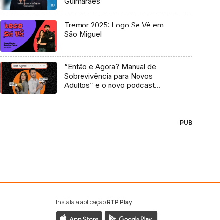
Guimarães
Tremor 2025: Logo Se Vê em
São Miguel
“Então e Agora? Manual de
Sobrevivência para Novos
Adultos” é o novo podcast
Antena 3
PUB
Instala a aplicação
RTP Play