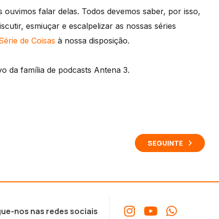
 ouvimos falar delas. Todos devemos saber, por isso,
cutir, esmiuçar e escalpelizar as nossas séries
érie de Coisas
à nossa disposição.
o da família de podcasts Antena 3.
SEGUINTE
ue-nos nas redes sociais