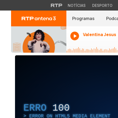
NOTÍCIAS
DESPORTO
Programas
Podc
Valentina Jesus
ERRO
100
ERROR ON HTML5 MEDIA ELEMENT