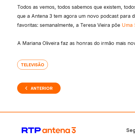
Todos as vemos, todos sabemos que existem, todos
que a Antena 3 tem agora um novo podcast para dis
favoritas: semanalmente, a Teresa Vieira põe
Uma S
A Mariana Oliveira faz as honras do irmão mais nov
TELEVISÃO
ANTERIOR
Seg