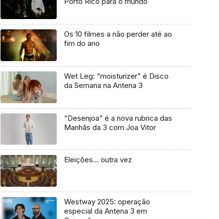
Porto Rico para o mundo
Os 10 filmes a não perder até ao
fim do ano
Wet Leg: “moisturizer” é Disco
da Semana na Antena 3
“Desenjoa” é a nova rubrica das
Manhãs da 3 com Joa Vitor
Eleições… outra vez
Westway 2025: operação
especial da Antena 3 em