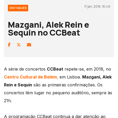
17 jan, 2018, 16:49
DESTAQUES
Mazgani, Alek Rein e
Sequin no CCBeat
A série de concertos
CCBeat
repete-se, em 2018, no
Centro Cultural de Belém
,
em Lisboa.
Mazgani, Alek
Rein e Sequin
são as primeiras confirmações. Os
concertos têm lugar no pequeno auditório, sempre às
21h.
A programação CCBeat continua a dar atenção ao