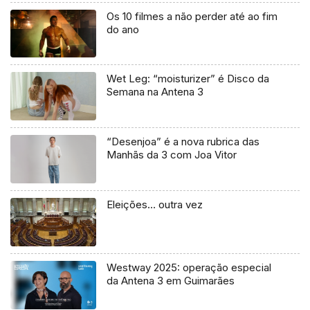
Os 10 filmes a não perder até ao fim
do ano
Wet Leg: “moisturizer” é Disco da
Semana na Antena 3
“Desenjoa” é a nova rubrica das
Manhãs da 3 com Joa Vitor
Eleições… outra vez
Westway 2025: operação especial
da Antena 3 em Guimarães