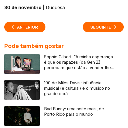
30 de novembro
| Duquesa
ANTERIOR
SEGUINTE
Pode também gostar
Sophie Gilbert: “A minha esperança
é que os rapazes (da Gen Z)
percebam que estão a vender-lhes
uma mentira”
100 de Miles Davis: influência
musical (e cultural) e o músico no
grande ecrã
Bad Bunny: uma noite mais, de
Porto Rico para o mundo