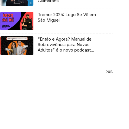
Guimarães
Tremor 2025: Logo Se Vê em
São Miguel
“Então e Agora? Manual de
Sobrevivência para Novos
Adultos” é o novo podcast
Antena 3
PUB