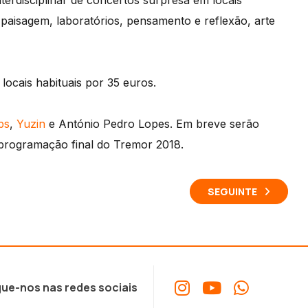
erdisciplinar de concertos surpresa em locais
 paisagem, laboratórios, pensamento e reflexão, arte
locais habituais por 35 euros.
ps
,
Yuzin
e António Pedro Lopes. Em breve serão
programação final do Tremor 2018.
SEGUINTE
ue-nos nas redes sociais