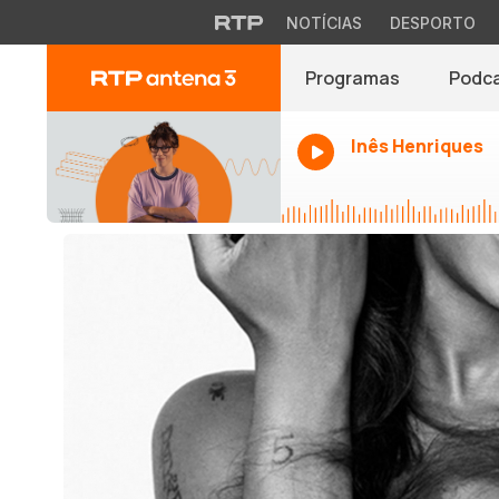
NOTÍCIAS
DESPORTO
Programas
Podc
Inês Henriques