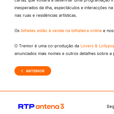
cartaz que voltará a desenhar uma programação int
inesperados da ilha, espectáculos e interacções na
nas ruas e residências artísticas.
Os
bilhetes estão à venda na bilheteira online
e nos 
O
Tremor
é uma co-produção da
Lovers & Lollypo
anunciados mais nomes e outros detalhes sobre a 
ANTERIOR
Seg