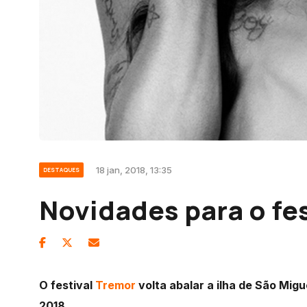
18 jan, 2018, 13:35
DESTAQUES
Novidades para o fe
O festival
Tremor
volta abalar a ilha de São Migu
2018.