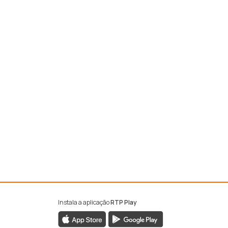
Instala a aplicação
RTP Play