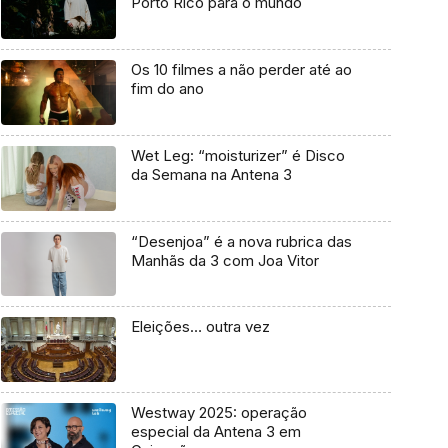
Porto Rico para o mundo
Os 10 filmes a não perder até ao
fim do ano
Wet Leg: “moisturizer” é Disco
da Semana na Antena 3
“Desenjoa” é a nova rubrica das
Manhãs da 3 com Joa Vitor
Eleições… outra vez
Westway 2025: operação
especial da Antena 3 em