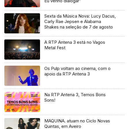
Eu venho dialogar”
Sexta da Música Nova: Lucy Dacus,
Carly Rae Jepsen e Alabama
Shakes na seleção de 7 de agosto
A RTP Antena 3 está no Vagos
Metal Fest
Os Pulp voltam ao cinema, com o
apoio da RTP Antena 3
Na RTP Antena 3, Temos Bons
Sons!
MAQUINA. atuam no Ciclo Novas
Quintas, em Aveiro