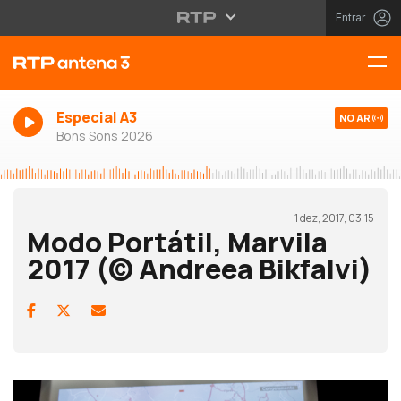
Entrar
Especial A3
NO AR
Bons Sons 2026
1 dez, 2017, 03:15
Modo Portátil, Marvila
2017 (© Andreea Bikfalvi)