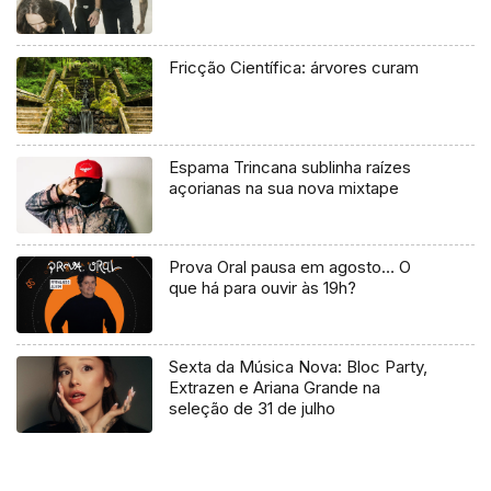
Fricção Científica: árvores curam
Espama Trincana sublinha raízes
açorianas na sua nova mixtape
Prova Oral pausa em agosto… O
que há para ouvir às 19h?
Sexta da Música Nova: Bloc Party,
Extrazen e Ariana Grande na
seleção de 31 de julho