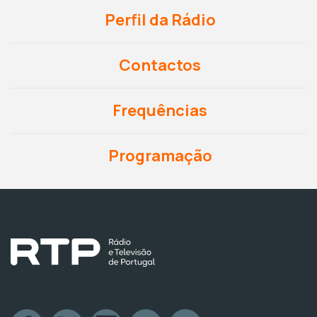
Perfil da Rádio
Contactos
Frequências
Programação