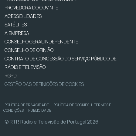
PROVEDORA DO OUVINTE
ACESSIBILIDADES
SATÉLITES
A EMPRESA
CONSELHO GERAL INDEPENDENTE
CONSELHO DE OPINIÃO
CONTRATO DE CONCESSÃO DO SERVIÇO PÚBLICO DE
RÁDIO E TELEVISÃO
RGPD
GESTÃO DAS DEFINIÇÕES DE COOKIES
POLÍTICA DE PRIVACIDADE
|
POLÍTICA DE COOKIES
|
TERMOS E
CONDIÇÕES
|
PUBLICIDADE
© RTP, Rádio e Televisão de Portugal 2026