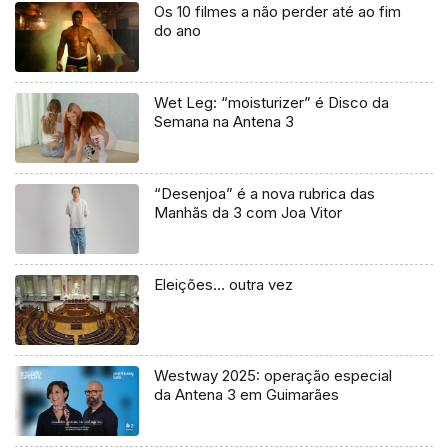
Os 10 filmes a não perder até ao fim
do ano
Wet Leg: “moisturizer” é Disco da
Semana na Antena 3
“Desenjoa” é a nova rubrica das
Manhãs da 3 com Joa Vitor
Eleições… outra vez
Westway 2025: operação especial
da Antena 3 em Guimarães