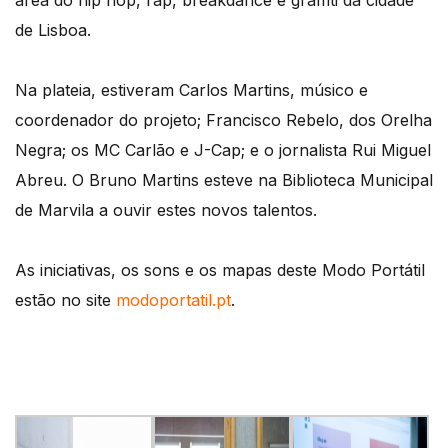
área do hip hop, rap, breakdance e graffiti da cidade
de Lisboa.
Na plateia, estiveram Carlos Martins, músico e
coordenador do projeto; Francisco Rebelo, dos Orelha
Negra; os MC Carlão e J-Cap; e o jornalista Rui Miguel
Abreu. O Bruno Martins esteve na Biblioteca Municipal
de Marvila a ouvir estes novos talentos.
As iniciativas, os sons e os mapas deste Modo Portátil
estão no site
modoportatil.pt
.