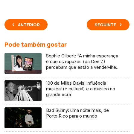
ANTERIOR
SEGUINTE
Pode também gostar
Sophie Gilbert: “A minha esperança
é que os rapazes (da Gen Z)
percebam que estão a vender-lhes
uma mentira”
100 de Miles Davis: influência
musical (e cultural) e o músico no
grande ecrã
Bad Bunny: uma noite mais, de
Porto Rico para o mundo