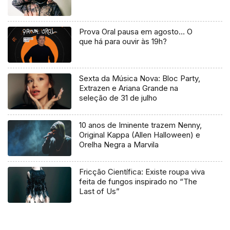
Prova Oral pausa em agosto… O
que há para ouvir às 19h?
Sexta da Música Nova: Bloc Party,
Extrazen e Ariana Grande na
seleção de 31 de julho
10 anos de Iminente trazem Nenny,
Original Kappa (Allen Halloween) e
Orelha Negra a Marvila
Fricção Científica: Existe roupa viva
feita de fungos inspirado no “The
Last of Us”