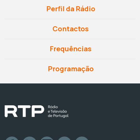
Perfil da Rádio
Contactos
Frequências
Programação