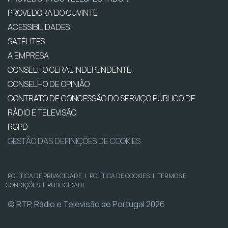
PROVEDORA DO OUVINTE
ACESSIBILIDADES
SATÉLITES
A EMPRESA
CONSELHO GERAL INDEPENDENTE
CONSELHO DE OPINIÃO
CONTRATO DE CONCESSÃO DO SERVIÇO PÚBLICO DE
RÁDIO E TELEVISÃO
RGPD
GESTÃO DAS DEFINIÇÕES DE COOKIES
POLÍTICA DE PRIVACIDADE
|
POLÍTICA DE COOKIES
|
TERMOS E
CONDIÇÕES
|
PUBLICIDADE
© RTP, Rádio e Televisão de Portugal 2026