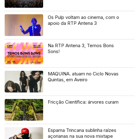
Os Pulp voltam ao cinema, com o
apoio da RTP Antena 3
Na RTP Antena 3, Temos Bons
Sons!
MAQUINA. atuam no Ciclo Novas
Quintas, em Aveiro
Fricção Científica: árvores curam
Espama Trincana sublinha raízes
açorianas na sua nova mixtape