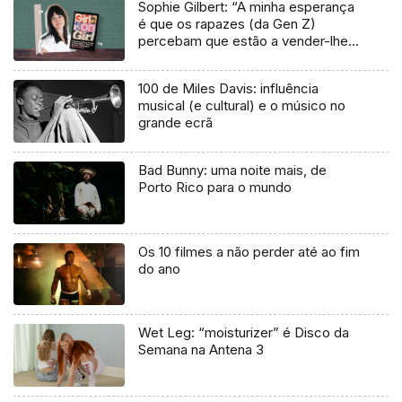
Sophie Gilbert: “A minha esperança
é que os rapazes (da Gen Z)
percebam que estão a vender-lhes
uma mentira”
100 de Miles Davis: influência
musical (e cultural) e o músico no
grande ecrã
Bad Bunny: uma noite mais, de
Porto Rico para o mundo
Os 10 filmes a não perder até ao fim
do ano
Wet Leg: “moisturizer” é Disco da
Semana na Antena 3