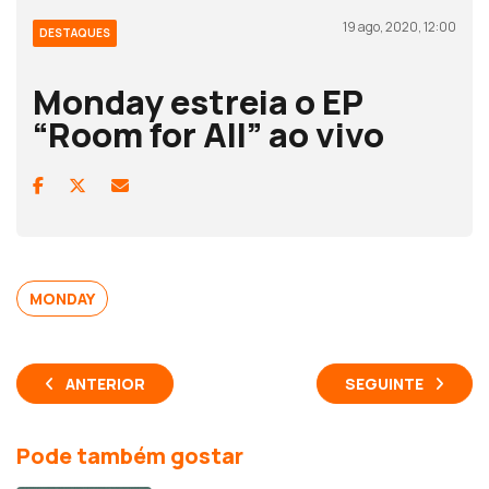
19 ago, 2020, 12:00
DESTAQUES
Monday estreia o EP
“Room for All” ao vivo
MONDAY
ANTERIOR
SEGUINTE
Pode também gostar