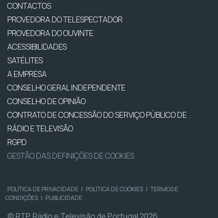
CONTACTOS
PROVEDORA DO TELESPECTADOR
PROVEDORA DO OUVINTE
ACESSIBILIDADES
SATÉLITES
A EMPRESA
CONSELHO GERAL INDEPENDENTE
CONSELHO DE OPINIÃO
CONTRATO DE CONCESSÃO DO SERVIÇO PÚBLICO DE
RÁDIO E TELEVISÃO
RGPD
GESTÃO DAS DEFINIÇÕES DE COOKIES
POLÍTICA DE PRIVACIDADE
|
POLÍTICA DE COOKIES
|
TERMOS E
CONDIÇÕES
|
PUBLICIDADE
© RTP, Rádio e Televisão de Portugal 2026