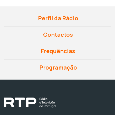
Perfil da Rádio
Contactos
Frequências
Programação