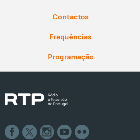
Contactos
Frequências
Programação