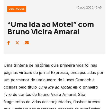
18 ago, 2020, 15:45
DESTAQUES
“Uma Ida ao Motel” com
Bruno Vieira Amaral
Uma trintena de histórias cuja primeira vida foi nas
páginas virtuais do jornal Expresso, encapsuladas por
um pormenor de um quadro de Lucas Cranach e
cosidas pelo título
Uma Ida ao Motel
: eis o primeiro
livro de contos de Bruno Vieira Amaral. São
fragmentos de vidas desconjuntadas, flashes breves