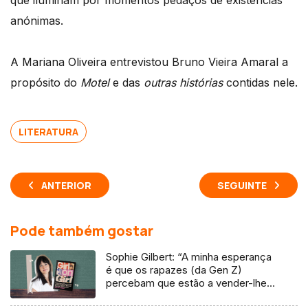
que iluminam por momentos pedaços de existências
anónimas.
A Mariana Oliveira entrevistou Bruno Vieira Amaral a
propósito do
Motel
e das
outras histórias
contidas nele.
LITERATURA
ANTERIOR
SEGUINTE
Pode também gostar
Sophie Gilbert: “A minha esperança
é que os rapazes (da Gen Z)
percebam que estão a vender-lhes
uma mentira”