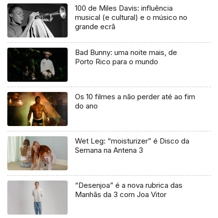
100 de Miles Davis: influência
musical (e cultural) e o músico no
grande ecrã
Bad Bunny: uma noite mais, de
Porto Rico para o mundo
Os 10 filmes a não perder até ao fim
do ano
Wet Leg: “moisturizer” é Disco da
Semana na Antena 3
“Desenjoa” é a nova rubrica das
Manhãs da 3 com Joa Vitor