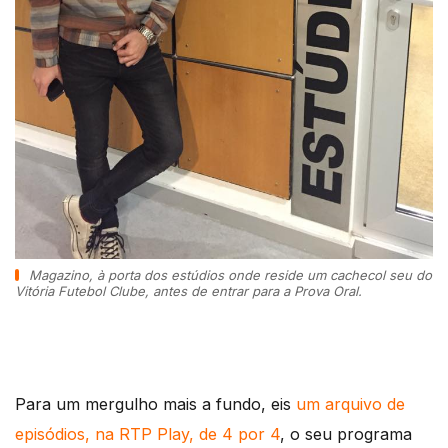
Magazino, à porta dos estúdios onde reside um cachecol seu do
Vitória Futebol Clube, antes de entrar para a Prova Oral.
Para um mergulho mais a fundo, eis
um arquivo de
episódios, na RTP Play, de 4 por 4
, o seu programa