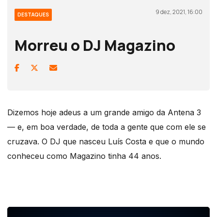
9 dez, 2021, 16:00
DESTAQUES
Morreu o DJ Magazino
Dizemos hoje adeus a um grande amigo da Antena 3
— e, em boa verdade, de toda a gente que com ele se
cruzava. O DJ que nasceu Luís Costa e que o mundo
conheceu como Magazino tinha 44 anos.