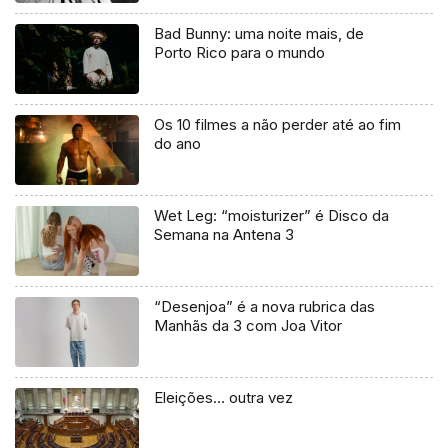
Bad Bunny: uma noite mais, de
Porto Rico para o mundo
Os 10 filmes a não perder até ao fim
do ano
Wet Leg: “moisturizer” é Disco da
Semana na Antena 3
“Desenjoa” é a nova rubrica das
Manhãs da 3 com Joa Vitor
Eleições… outra vez