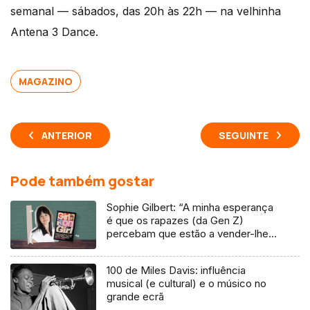
semanal — sábados, das 20h às 22h — na velhinha
Antena 3 Dance.
MAGAZINO
ANTERIOR
SEGUINTE
Pode também gostar
Sophie Gilbert: “A minha esperança
é que os rapazes (da Gen Z)
percebam que estão a vender-lhes
uma mentira”
100 de Miles Davis: influência
musical (e cultural) e o músico no
grande ecrã