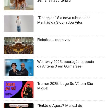
Semana na Antena 3
“Desenjoa” é a nova rubrica das
Manhãs da 3 com Joa Vitor
Eleições… outra vez
Westway 2025: operação especial
da Antena 3 em Guimarães
Tremor 2025: Logo Se Vê em São
Miguel
“Então e Agora? Manual de