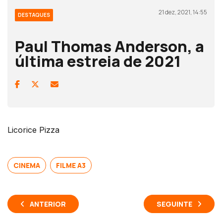
21 dez, 2021, 14:55
DESTAQUES
Paul Thomas Anderson, a
última estreia de 2021
Licorice Pizza
CINEMA
FILME A3
ANTERIOR
SEGUINTE