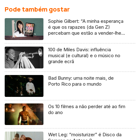
Pode também gostar
Sophie Gilbert: “A minha esperança
é que os rapazes (da Gen Z)
percebam que estão a vender-lhes
uma mentira”
100 de Miles Davis: influência
musical (e cultural) e o músico no
grande ecrã
Bad Bunny: uma noite mais, de
Porto Rico para o mundo
Os 10 filmes a não perder até ao fim
do ano
Wet Leg: “moisturizer” é Disco da