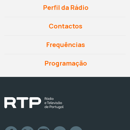
Perfil da Rádio
Contactos
Frequências
Programação