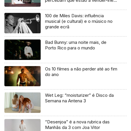
percebam que estão a vender-lhes
uma mentira”
100 de Miles Davis: influência
musical (e cultural) e o músico no
grande ecrã
Bad Bunny: uma noite mais, de
Porto Rico para o mundo
Os 10 filmes a não perder até ao fim
do ano
Wet Leg: “moisturizer” é Disco da
Semana na Antena 3
“Desenjoa” é a nova rubrica das
Manhãs da 3 com Joa Vitor