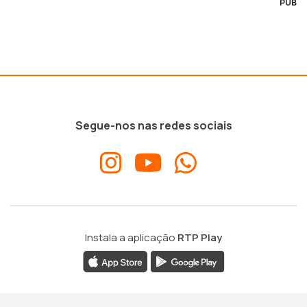
PUB
Segue-nos nas redes sociais
Instala a aplicação
RTP Play