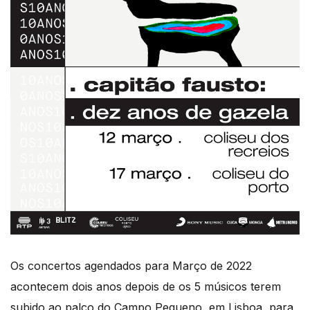
Os concertos agendados para Março de 2022
acontecem dois anos depois de os 5 músicos terem
subido ao palco do Campo Pequeno, em Lisboa, para