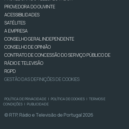
PROVEDORA DO OUVINTE
ACESSIBILIDADES
SATÉLITES
A EMPRESA
CONSELHO GERAL INDEPENDENTE
CONSELHO DE OPINIÃO
CONTRATO DE CONCESSÃO DO SERVIÇO PÚBLICO DE
RÁDIO E TELEVISÃO
RGPD
GESTÃO DAS DEFINIÇÕES DE COOKIES
POLÍTICA DE PRIVACIDADE
|
POLÍTICA DE COOKIES
|
TERMOS E
CONDIÇÕES
|
PUBLICIDADE
© RTP, Rádio e Televisão de Portugal 2026