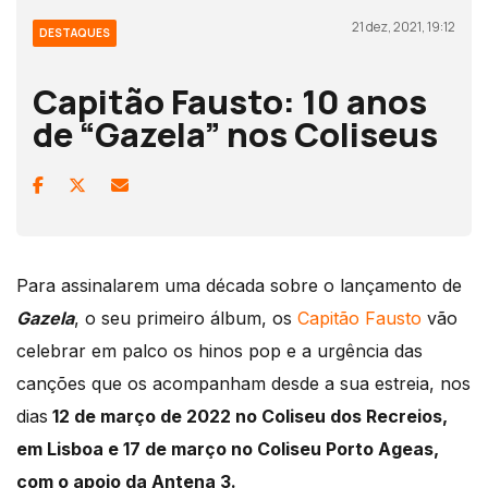
21 dez, 2021, 19:12
DESTAQUES
Capitão Fausto: 10 anos
de “Gazela” nos Coliseus
Para assinalarem uma década sobre o lançamento de
Gazela
, o seu primeiro álbum, os
Capitão Fausto
vão
celebrar em palco os hinos pop e a urgência das
canções que os acompanham desde a sua estreia, nos
dias
12 de março de 2022 no Coliseu dos Recreios,
em Lisboa e 17 de março no Coliseu Porto Ageas,
com o apoio da Antena 3.