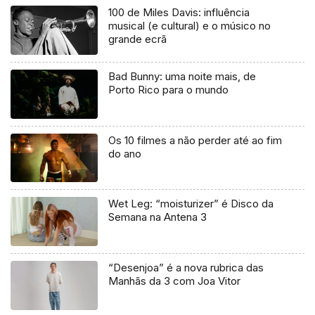
100 de Miles Davis: influência
musical (e cultural) e o músico no
grande ecrã
Bad Bunny: uma noite mais, de
Porto Rico para o mundo
Os 10 filmes a não perder até ao fim
do ano
Wet Leg: “moisturizer” é Disco da
Semana na Antena 3
“Desenjoa” é a nova rubrica das
Manhãs da 3 com Joa Vitor