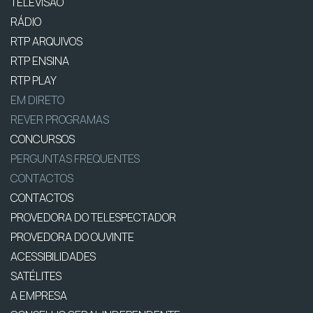
TELEVISÃO
RÁDIO
RTP ARQUIVOS
RTP ENSINA
RTP PLAY
EM DIRETO
REVER PROGRAMAS
CONCURSOS
PERGUNTAS FREQUENTES
CONTACTOS
CONTACTOS
PROVEDORA DO TELESPECTADOR
PROVEDORA DO OUVINTE
ACESSIBILIDADES
SATÉLITES
A EMPRESA