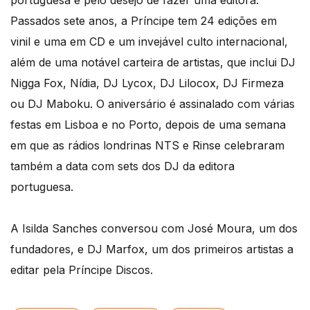
portuguesa e pelo desejo de fazer uma editora.
Passados sete anos, a Príncipe tem 24 edições em
vinil e uma em CD e um invejável culto internacional,
além de uma notável carteira de artistas, que inclui DJ
Nigga Fox, Nídia, DJ Lycox, DJ Lilocox, DJ Firmeza
ou DJ Maboku. O aniversário é assinalado com várias
festas em Lisboa e no Porto, depois de uma semana
em que as rádios londrinas NTS e Rinse celebraram
também a data com sets dos DJ da editora
portuguesa.
A Isilda Sanches conversou com José Moura, um dos
fundadores, e DJ Marfox, um dos primeiros artistas a
editar pela Príncipe Discos.