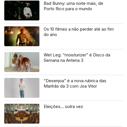
Bad Bunny: uma noite mais, de
Porto Rico para o mundo
Os 10 filmes a não perder até ao fim
do ano
Wet Leg: “moisturizer” é Disco da
Semana na Antena 3
“Desenjoa” é a nova rubrica das
Manhãs da 3 com Joa Vitor
Eleições… outra vez