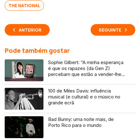
THE NATIONAL
ANTERIOR
SEGUINTE
Pode também gostar
Sophie Gilbert: “A minha esperança
é que os rapazes (da Gen Z)
percebam que estão a vender-lhes
uma mentira”
100 de Miles Davis: influência
musical (e cultural) e o músico no
grande ecrã
Bad Bunny: uma noite mais, de
Porto Rico para o mundo