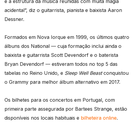
e a estrutura da música reunidas com muita magia
acidental”, diz o guitarrista, pianista e baixista Aaron
Dessner.
Formados em Nova Iorque em 1999, os últimos quatro
álbuns dos National — cuja formação inclui ainda o
baixista e guitarrista Scott Devendorf e o baterista
Bryan Devendorf — estiveram todos no top 5 das
tabelas no Reino Unido, e
Sleep Well Beast
conquistou
o Grammy para melhor álbum alternativo em 2017.
Os bilhetes para os concertos em Portugal, com
primeira parte assegurada por Bartees Strange, estão
disponíveis nos locais habituais e
bilheteira online
.