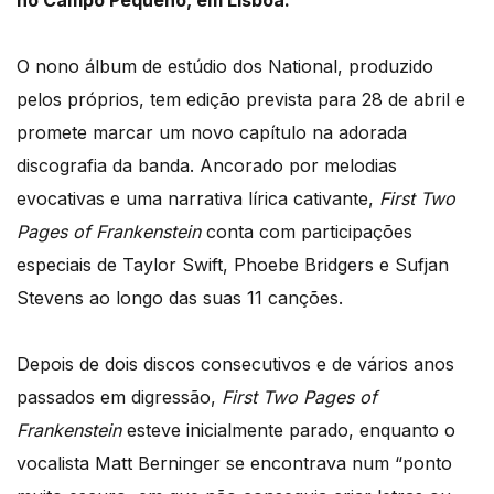
no Campo Pequeno, em Lisboa.
O nono álbum de estúdio dos National, produzido
pelos próprios, tem edição prevista para 28 de abril e
promete marcar um novo capítulo na adorada
discografia da banda. Ancorado por melodias
evocativas e uma narrativa lírica cativante,
First Two
Pages of Frankenstein
conta com participações
especiais de Taylor Swift, Phoebe Bridgers e Sufjan
Stevens ao longo das suas 11 canções.
Depois de dois discos consecutivos e de vários anos
passados em digressão,
First Two Pages of
Frankenstein
esteve inicialmente parado, enquanto o
vocalista Matt Berninger se encontrava num “ponto