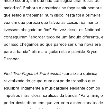
muito escuro, em que não conseguia criar letras ou
melodias”. Embora a ansiedade se faça sentir sempre
que estão a trabalhar num disco, “esta foi a primeira
vez em que parecia que talvez as coisas realmente
tivessem chegado ao fim”. Em vez disso, os National
conseguiram “abordar tudo de um ângulo diferente, e
por isso chegámos ao que parece ser uma nova era
para a banda”, afirma o guitarrista e pianista Bryce
Dessner.
First Two Pages of Frankenstein
canaliza a química
revitalizada do grupo num corpo de trabalho que
equilibra lindamente a musicalidade elegante com os
impulsos mais idiossincráticos da banda. “Para mim, o
poder deste disco tem que ver com a intencionalidade