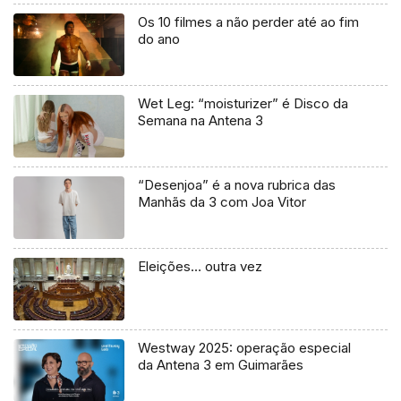
Os 10 filmes a não perder até ao fim
do ano
Wet Leg: “moisturizer” é Disco da
Semana na Antena 3
“Desenjoa” é a nova rubrica das
Manhãs da 3 com Joa Vitor
Eleições… outra vez
Westway 2025: operação especial
da Antena 3 em Guimarães