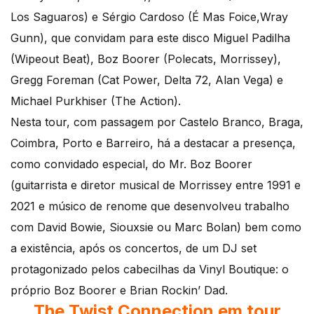
Los Saguaros) e Sérgio Cardoso (É Mas Foice,Wray
Gunn), que convidam para este disco Miguel Padilha
(Wipeout Beat), Boz Boorer (Polecats, Morrissey),
Gregg Foreman (Cat Power, Delta 72, Alan Vega) e
Michael Purkhiser (The Action).
Nesta tour, com passagem por Castelo Branco, Braga,
Coimbra, Porto e Barreiro, há a destacar a presença,
como convidado especial, do Mr. Boz Boorer
(guitarrista e diretor musical de Morrissey entre 1991 e
2021 e músico de renome que desenvolveu trabalho
com David Bowie, Siouxsie ou Marc Bolan) bem como
a existência, após os concertos, de um DJ set
protagonizado pelos cabecilhas da Vinyl Boutique: o
próprio Boz Boorer e Brian Rockin’ Dad.
The Twist Connection em tour