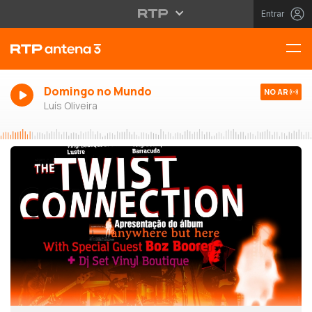
Entrar
Domingo no Mundo
NO AR
Luís Oliveira