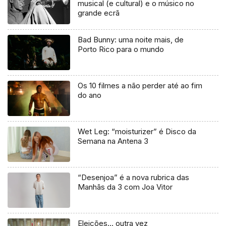
musical (e cultural) e o músico no
grande ecrã
Bad Bunny: uma noite mais, de
Porto Rico para o mundo
Os 10 filmes a não perder até ao fim
do ano
Wet Leg: “moisturizer” é Disco da
Semana na Antena 3
“Desenjoa” é a nova rubrica das
Manhãs da 3 com Joa Vitor
Eleições… outra vez