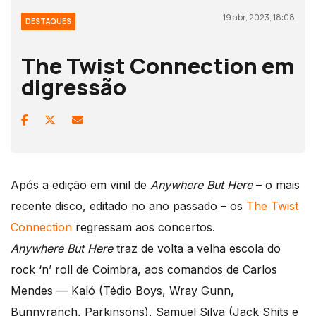
19 abr, 2023, 18:08
DESTAQUES
The Twist Connection em
digressão
Após a edição em vinil de
Anywhere But Here
– o mais
recente disco, editado no ano passado – os
The Twist
Connection
regressam aos concertos.
Anywhere But Here
traz de volta a velha escola do
rock ‘n’ roll de Coimbra, aos comandos de Carlos
Mendes — Kaló (Tédio Boys, Wray Gunn,
Bunnyranch, Parkinsons), Samuel Silva (Jack Shits e