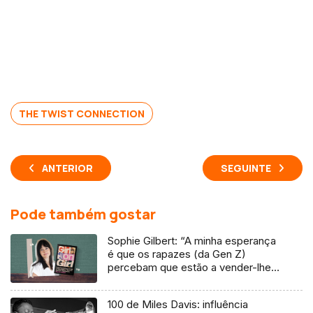
THE TWIST CONNECTION
ANTERIOR
SEGUINTE
Pode também gostar
Sophie Gilbert: “A minha esperança
é que os rapazes (da Gen Z)
percebam que estão a vender-lhes
uma mentira”
100 de Miles Davis: influência