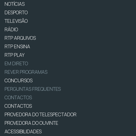
NOTÍCIAS
DESPORTO
TELEVISÃO
RÁDIO
RTP ARQUIVOS
RTP ENSINA
RTP PLAY
EM DIRETO
REVER PROGRAMAS
CONCURSOS
PERGUNTAS FREQUENTES
CONTACTOS
CONTACTOS
PROVEDORA DO TELESPECTADOR
PROVEDORA DO OUVINTE
ACESSIBILIDADES