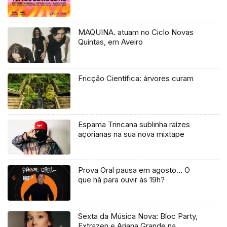
MAQUINA. atuam no Ciclo Novas
Quintas, em Aveiro
Fricção Científica: árvores curam
Espama Trincana sublinha raízes
açorianas na sua nova mixtape
Prova Oral pausa em agosto… O
que há para ouvir às 19h?
Sexta da Música Nova: Bloc Party,
Extrazen e Ariana Grande na