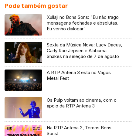
Pode também gostar
Xullaji no Bons Sons: “Eu não trago
mensagens fechadas e absolutas.
Eu venho dialogar”
Sexta da Música Nova: Lucy Dacus,
Carly Rae Jepsen e Alabama
Shakes na seleção de 7 de agosto
A RTP Antena 3 está no Vagos
Metal Fest
Os Pulp voltam ao cinema, com o
apoio da RTP Antena 3
Na RTP Antena 3, Temos Bons
Sons!