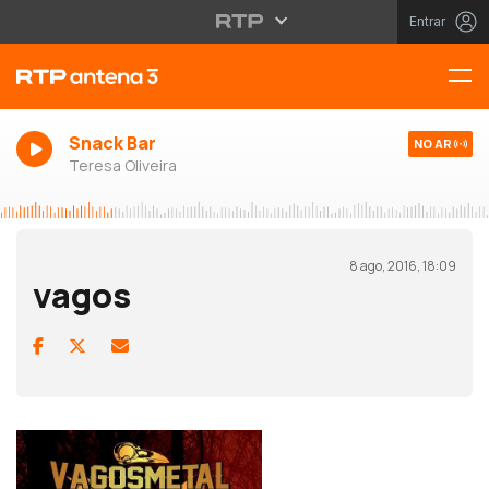
Entrar
Snack Bar
NO AR
Teresa Oliveira
8 ago, 2016, 18:09
vagos