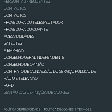
PERGUNTAS FREQUENTES
CONTACTOS
CONTACTOS
PROVEDORA DO TELESPECTADOR
PROVEDORA DO OUVINTE
ACESSIBILIDADES
SATÉLITES
A EMPRESA
CONSELHO GERAL INDEPENDENTE
CONSELHO DE OPINIÃO
CONTRATO DE CONCESSÃO DO SERVIÇO PÚBLICO DE
RÁDIO E TELEVISÃO
RGPD
GESTÃO DAS DEFINIÇÕES DE COOKIES
POLÍTICA DE PRIVACIDADE
|
POLÍTICA DE COOKIES
|
TERMOS E