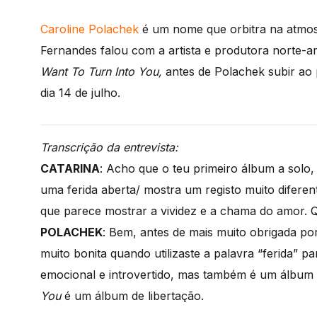
Caroline Polachek
é um nome que orbitra na atmosf
Fernandes falou com a artista e produtora norte-a
Want To Turn Into You,
antes de Polachek subir ao 
dia 14 de julho.
Transcrição da entrevista:
CATARINA
: Acho que o teu primeiro álbum a solo
uma ferida aberta/ mostra um registo muito diferen
que parece mostrar a vividez e a chama do amor. 
POLACHEK
: Bem, antes de mais muito obrigada p
muito bonita quando utilizaste a palavra “ferida” 
emocional e introvertido, mas também é um álbum
You
é um álbum de libertação.