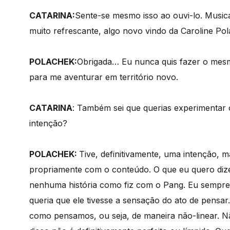
CATARINA:
Sente-se mesmo isso ao ouvi-lo. Music
muito refrescante, algo novo vindo da Caroline Po
POLACHEK:
Obrigada… Eu nunca quis fazer o mesm
para me aventurar em território novo.
CATARINA
:
Também sei que querias experimentar
intenção?
POLACHEK:
Tive, definitivamente, uma intenção, 
propriamente com o conteúdo. O que eu quero dize
nenhuma história como fiz com o Pang. Eu sempre 
queria que ele tivesse a sensação do ato de pensa
como pensamos, ou seja, de maneira não-linear. N