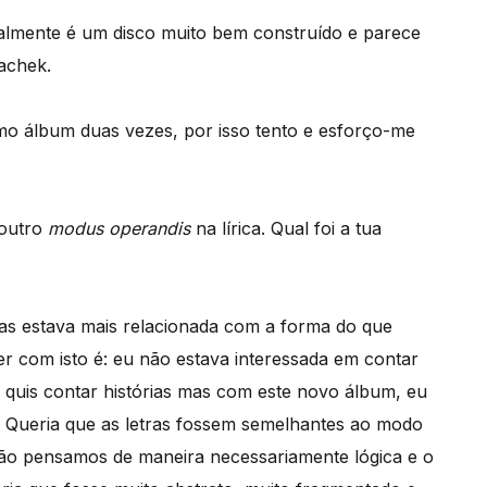
almente é um disco muito bem construído e parece
lachek.
o álbum duas vezes, por isso tento e esforço-me
 outro
modus operandis
na lírica. Qual foi a tua
mas estava mais relacionada com a forma do que
r com isto é: eu não estava interessada em contar
quis contar histórias mas com este novo álbum, eu
r. Queria que as letras fossem semelhantes ao modo
ão pensamos de maneira necessariamente lógica e o