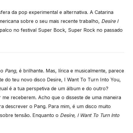
era da pop experimental e alternativa. A Catarina
mericana sobre o seu mais recente trabalho,
Desire I
palco no festival Super Bock, Super Rock no passado
, o
Pang
, é brilhante. Mas, lírica e musicalmente, parece
te do teu novo disco Desire, I Want To Turn Into You,
Qual é a tua perspetiva de um álbum e do outro?
or me receberem. Acho que o disseste de uma maneira
para descrever o Pang. Para mim, é um disco muito
 sobre tensão. Enquanto o
Desire, I Want To Turn Into