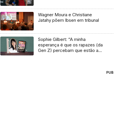
Wagner Moura e Christiane
Jatahy põem Ibsen em tribunal
Sophie Gilbert: “A minha
esperança é que os rapazes (da
Gen Z) percebam que estão a
vender-lhes uma mentira”
PUB