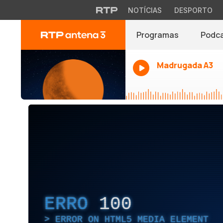
NOTÍCIAS
DESPORTO
Programas
Podc
Madrugada A3
ERRO
100
ERROR ON HTML5 MEDIA ELEMENT