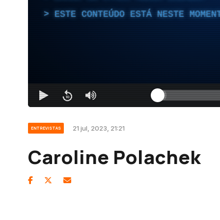
ESTE CONTEÚDO ESTÁ NESTE MOMEN
21 jul, 2023, 21:21
ENTREVISTAS
Caroline Polachek