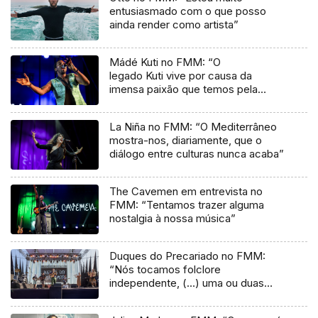
entusiasmado com o que posso
ainda render como artista”
Mádé Kuti no FMM: “O
legado Kuti vive por causa da
imensa paixão que temos pela
música”
La Niña no FMM: “O Mediterrâneo
mostra-nos, diariamente, que o
diálogo entre culturas nunca acaba”
The Cavemen em entrevista no
FMM: “Tentamos trazer alguma
nostalgia à nossa música”
Duques do Precariado no FMM:
“Nós tocamos folclore
independente, (…) uma ou duas
músicas tradicionais do futuro”