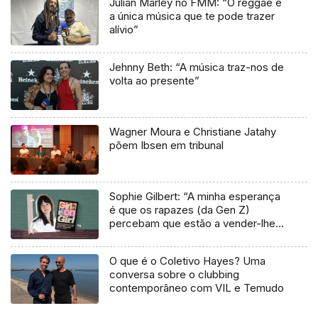
Julian Marley no FMM: “O reggae é
a única música que te pode trazer
alívio”
Jehnny Beth: “A música traz-nos de
volta ao presente”
Wagner Moura e Christiane Jatahy
põem Ibsen em tribunal
Sophie Gilbert: “A minha esperança
é que os rapazes (da Gen Z)
percebam que estão a vender-lhes
uma mentira”
O que é o Coletivo Hayes? Uma
conversa sobre o clubbing
contemporâneo com VIL e Temudo