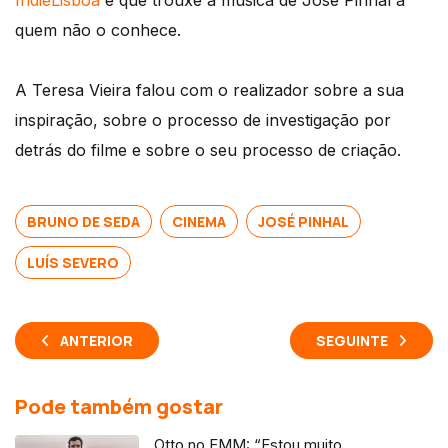
IndieLisboa
e que trouxe a música de José Pinhal a
quem não o conhece.
A Teresa Vieira falou com o realizador sobre a sua
inspiração, sobre o processo de investigação por
detrás do filme e sobre o seu processo de criação.
BRUNO DE SEDA
CINEMA
JOSÉ PINHAL
LUÍS SEVERO
ANTERIOR
SEGUINTE
Pode também gostar
Otto no FMM: “Estou muito