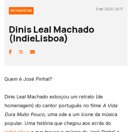
3 set, 2020, 20:17
ENTREVISTAS
Dinis Leal Machado
(IndieLisboa)
Quem é José Pinhal?
Dinis Leal Machado esboçou um retrato (de
homenagem) do cantor português no filme
A Vida
Dura Muito Pouco
, uma ode a um ícone da música
popular. Uma história que chegou aos ecrãs do