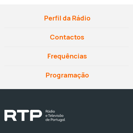
Perfil da Rádio
Contactos
Frequências
Programação