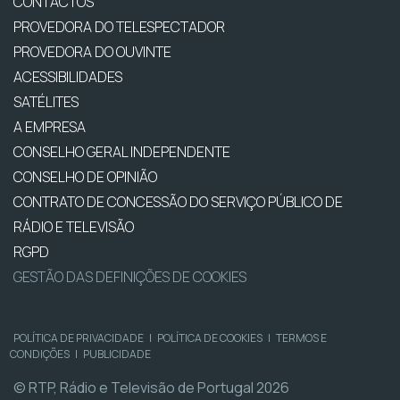
CONTACTOS
PROVEDORA DO TELESPECTADOR
PROVEDORA DO OUVINTE
ACESSIBILIDADES
SATÉLITES
A EMPRESA
CONSELHO GERAL INDEPENDENTE
CONSELHO DE OPINIÃO
CONTRATO DE CONCESSÃO DO SERVIÇO PÚBLICO DE
RÁDIO E TELEVISÃO
RGPD
GESTÃO DAS DEFINIÇÕES DE COOKIES
POLÍTICA DE PRIVACIDADE
|
POLÍTICA DE COOKIES
|
TERMOS E
CONDIÇÕES
|
PUBLICIDADE
© RTP, Rádio e Televisão de Portugal 2026