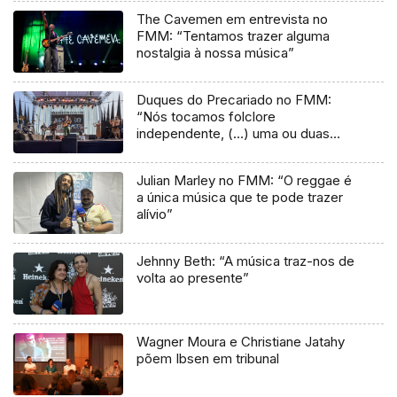
The Cavemen em entrevista no
FMM: “Tentamos trazer alguma
nostalgia à nossa música”
Duques do Precariado no FMM:
“Nós tocamos folclore
independente, (…) uma ou duas
músicas tradicionais do futuro”
Julian Marley no FMM: “O reggae é
a única música que te pode trazer
alívio”
Jehnny Beth: “A música traz-nos de
volta ao presente”
Wagner Moura e Christiane Jatahy
põem Ibsen em tribunal