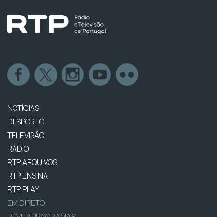
NOTÍCIAS
DESPORTO
TELEVISÃO
RÁDIO
RTP ARQUIVOS
RTP ENSINA
RTP PLAY
EM DIRETO
REVER PROGRAMAS