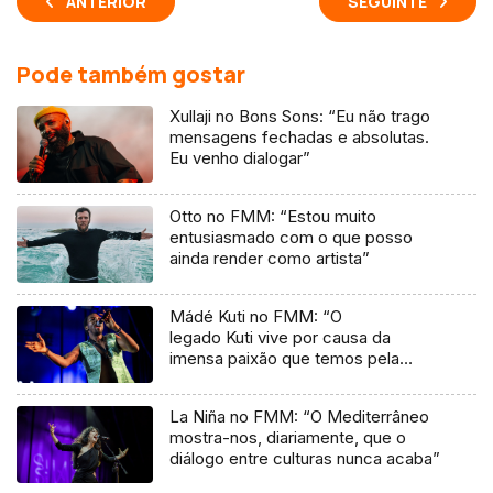
ANTERIOR
SEGUINTE
Pode também gostar
Xullaji no Bons Sons: “Eu não trago
mensagens fechadas e absolutas.
Eu venho dialogar”
Otto no FMM: “Estou muito
entusiasmado com o que posso
ainda render como artista”
Mádé Kuti no FMM: “O
legado Kuti vive por causa da
imensa paixão que temos pela
música”
La Niña no FMM: “O Mediterrâneo
mostra-nos, diariamente, que o
diálogo entre culturas nunca acaba”