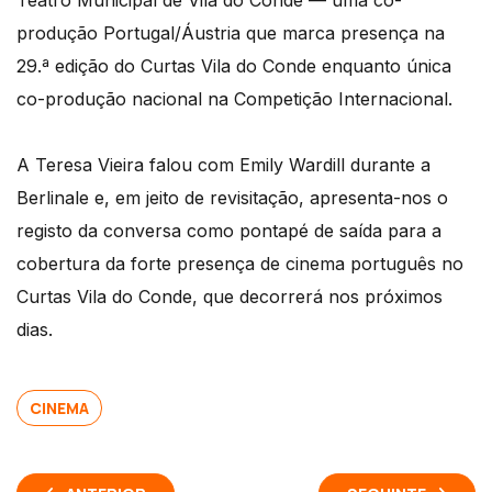
Teatro Municipal de Vila do Conde — uma co-
produção Portugal/Áustria que marca presença na
29.ª edição do Curtas Vila do Conde enquanto única
co-produção nacional na Competição Internacional.
A Teresa Vieira falou com Emily Wardill durante a
Berlinale e, em jeito de revisitação, apresenta-nos o
registo da conversa como pontapé de saída para a
cobertura da forte presença de cinema português no
Curtas Vila do Conde, que decorrerá nos próximos
dias.
CINEMA