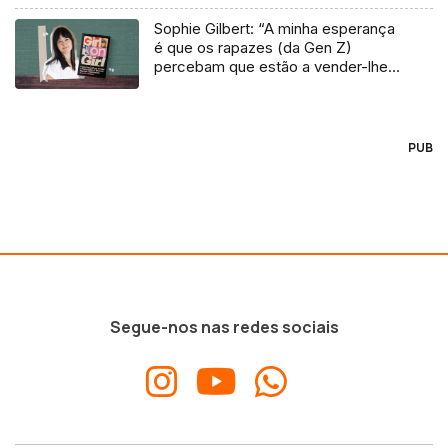
Sophie Gilbert: “A minha esperança
é que os rapazes (da Gen Z)
percebam que estão a vender-lhes
uma mentira”
PUB
Segue-nos nas redes sociais