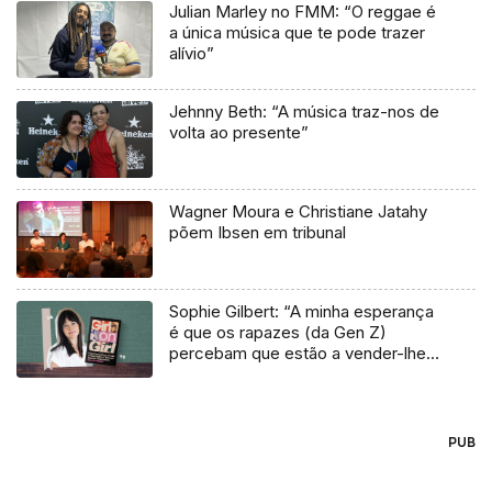
Julian Marley no FMM: “O reggae é
a única música que te pode trazer
alívio”
Jehnny Beth: “A música traz-nos de
volta ao presente”
Wagner Moura e Christiane Jatahy
põem Ibsen em tribunal
Sophie Gilbert: “A minha esperança
é que os rapazes (da Gen Z)
percebam que estão a vender-lhes
uma mentira”
PUB