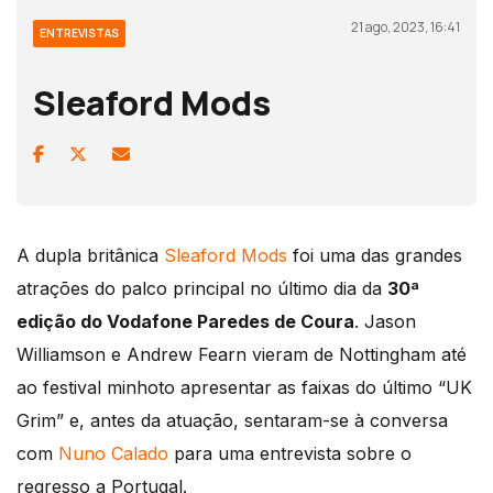
21 ago, 2023, 16:41
ENTREVISTAS
Sleaford Mods
A dupla britânica
Sleaford Mods
foi uma das grandes
atrações do palco principal no último dia da
30ª
edição do Vodafone Paredes de Coura
. Jason
Williamson e Andrew Fearn vieram de Nottingham até
ao festival minhoto apresentar as faixas do último “UK
Grim” e, antes da atuação, sentaram-se à conversa
com
Nuno Calado
para uma entrevista sobre o
regresso a Portugal.