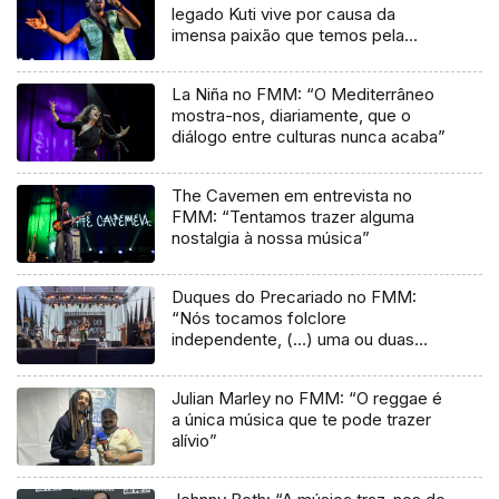
legado Kuti vive por causa da
imensa paixão que temos pela
música”
La Niña no FMM: “O Mediterrâneo
mostra-nos, diariamente, que o
diálogo entre culturas nunca acaba”
The Cavemen em entrevista no
FMM: “Tentamos trazer alguma
nostalgia à nossa música”
Duques do Precariado no FMM:
“Nós tocamos folclore
independente, (…) uma ou duas
músicas tradicionais do futuro”
Julian Marley no FMM: “O reggae é
a única música que te pode trazer
alívio”