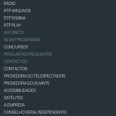
RÁDIO
RTP ARQUIVOS
RTP ENSINA
RTP PLAY
EM DIRETO
REVER PROGRAMAS
CONCURSOS
PERGUNTAS FREQUENTES
CONTACTOS
CONTACTOS
PROVEDORA DO TELESPECTADOR
PROVEDORA DO OUVINTE
ACESSIBILIDADES
SATÉLITES
A EMPRESA
CONSELHO GERAL INDEPENDENTE