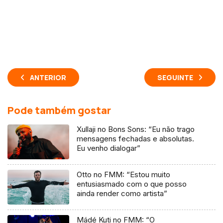
ANTERIOR
SEGUINTE
Pode também gostar
Xullaji no Bons Sons: “Eu não trago
mensagens fechadas e absolutas.
Eu venho dialogar”
Otto no FMM: “Estou muito
entusiasmado com o que posso
ainda render como artista”
Mádé Kuti no FMM: “O