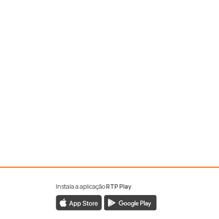
Instala a aplicação
RTP Play