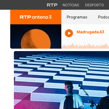
NOTÍCIAS
DESPORTO
Programas
Podc
Madrugada A3