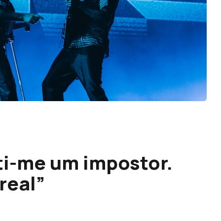
ti-me um impostor.
real”