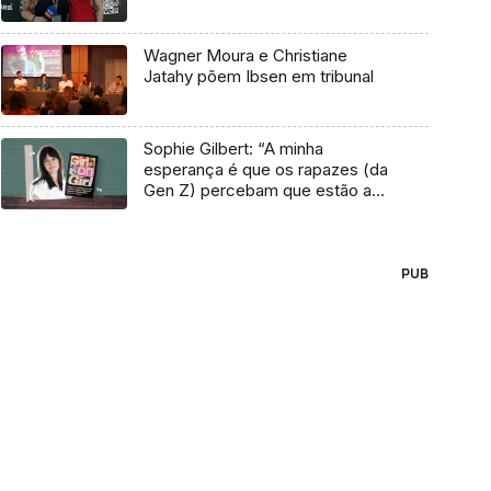
Wagner Moura e Christiane
Jatahy põem Ibsen em tribunal
Sophie Gilbert: “A minha
esperança é que os rapazes (da
Gen Z) percebam que estão a
vender-lhes uma mentira”
PUB