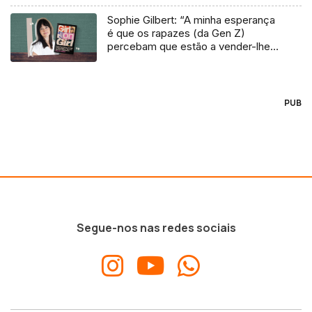
Sophie Gilbert: “A minha esperança
é que os rapazes (da Gen Z)
percebam que estão a vender-lhes
uma mentira”
PUB
Segue-nos nas redes sociais