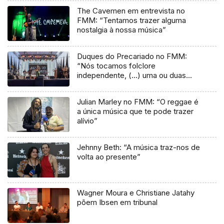
The Cavemen em entrevista no
FMM: “Tentamos trazer alguma
nostalgia à nossa música”
Duques do Precariado no FMM:
“Nós tocamos folclore
independente, (…) uma ou duas
músicas tradicionais do futuro”
Julian Marley no FMM: “O reggae é
a única música que te pode trazer
alívio”
Jehnny Beth: “A música traz-nos de
volta ao presente”
Wagner Moura e Christiane Jatahy
põem Ibsen em tribunal