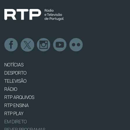
NOTÍCIAS
DESPORTO
TELEVISÃO
RÁDIO
RTP ARQUIVOS
RTP ENSINA
RTP PLAY
EM DIRETO
REVER PROGRAMAS