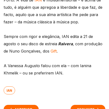
Porto. A vida de
IAN
é multidimensional – e acima de
tudo, é alguém que apregoa a liberdade e que faz, de
facto, aquilo que a sua alma artística lhe pede para
fazer – da música clássica à música pop.
Sempre com rigor e elegância, IAN edita a 21 de
agosto o seu disco de estreia
Raivera
, com produção
de Nuno Gonçalves, dos
Gift
.
A Vanessa Augusto falou com ela – com Ianina
Khmelik – ou se preferirem IAN.
IAN