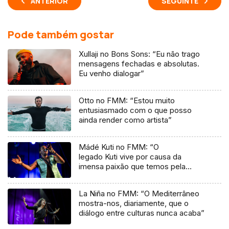
ANTERIOR
SEGUINTE
Pode também gostar
Xullaji no Bons Sons: “Eu não trago
mensagens fechadas e absolutas.
Eu venho dialogar”
Otto no FMM: “Estou muito
entusiasmado com o que posso
ainda render como artista”
Mádé Kuti no FMM: “O
legado Kuti vive por causa da
imensa paixão que temos pela
música”
La Niña no FMM: “O Mediterrâneo
mostra-nos, diariamente, que o
diálogo entre culturas nunca acaba”