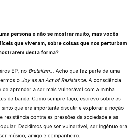
 uma persona e não se mostrar muito, mas vocês
fíceis que viveram, sobre coisas que nos perturbam
 mostrarem desta forma?
eiros EP, no
Brutalism
… Acho que faz parte de uma
azermos o
Joy as an Act of Resistance
. A consciência
ve de aprender a ser mais vulnerável com a minha
es da banda. Como sempre faço, escrevo sobre as
sinto que era importante discutir e explorar a noção
e resistência contra as pressões da sociedade e as
pular. Decidimos que ser vulnerável, ser ingénuo era
ser músico, amigo e companheiro.