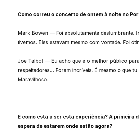
Como correu o concerto de ontem à noite no Por
Mark Bowen — Foi absolutamente deslumbrante. In
tivemos. Eles estavam mesmo com vontade. Foi óti
Joe Talbot — Eu acho que é o melhor público para
respeitadores… Foram incríveis. É mesmo o que tu
Maravilhoso.
E como está a ser esta experiência? A primeira 
espera de estarem onde estão agora?