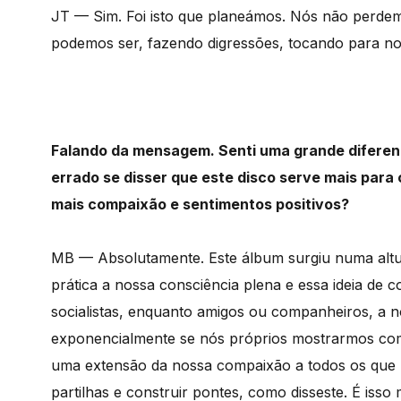
JT — Sim. Foi isto que planeámos. Nós não perde
podemos ser, fazendo digressões, tocando para n
Falando da mensagem. Senti uma grande diferenç
errado se disser que este disco serve mais para
mais compaixão e sentimentos positivos?
MB — Absolutamente. Este álbum surgiu numa alt
prática a nossa consciência plena e essa ideia de
socialistas, enquanto amigos ou companheiros, a 
exponencialmente se nós próprios mostrarmos com
uma extensão da nossa compaixão a todos os que no
partilhas e construir pontes, como disseste. É isso