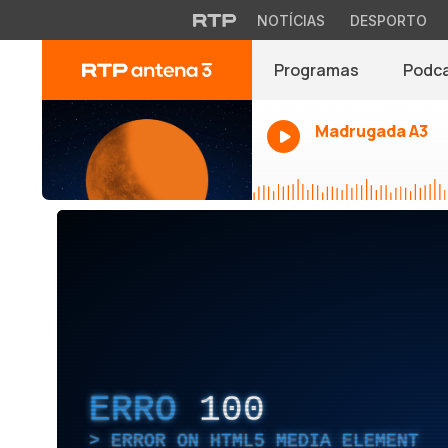
NOTÍCIAS
DESPORTO
Programas
Podc
Madrugada A3
ERRO
100
ERROR ON HTML5 MEDIA ELEMENT