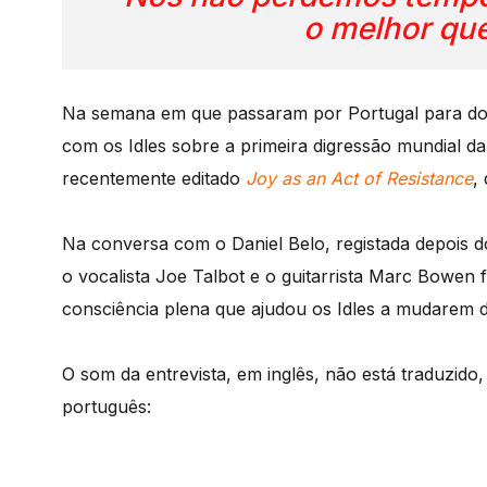
o melhor qu
Na semana em que passaram por Portugal para dois
com os Idles sobre a primeira digressão mundial da
recentemente editado
Joy as an Act of Resistance
,
Na conversa com o Daniel Belo, registada depois d
o vocalista Joe Talbot e o guitarrista Marc Bowen f
consciência plena que ajudou os Idles a mudarem 
O som da entrevista, em inglês, não está traduzid
português: