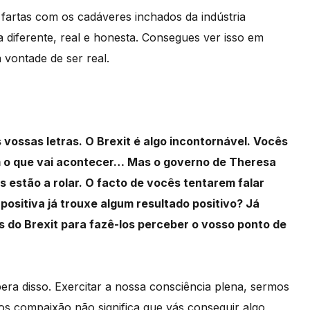
artas com os cadáveres inchados da indústria
a diferente, real e honesta. Consegues ver isso em
 vontade de ser real.
vossas letras. O Brexit é algo incontornável. Vocês
m o que vai acontecer… Mas o governo de Theresa
 estão a rolar. O facto de vocês tentarem falar
positiva já trouxe algum resultado positivo? Já
do Brexit para fazê-los perceber o vosso ponto de
a disso. Exercitar a nossa consciência plena, sermos
os compaixão não significa que vás conseguir algo