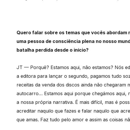
Quero falar sobre os temas que vocês abordam n
uma pessoa de consciência plena no nosso mund
batalha perdida desde o início?
JT — Porquê? Estamos aqui, não estamos? Nós ed
a editora para lançar o segundo, pagamos tudo so
receitas da venda dos discos ainda não chegaram
autocarro… Estamos aqui porque chegámos aqui, n
a nossa própria narrativa. É mais difícil, mas é pos
acreditar naquilo que fazes e falar naquilo que acre
que amas. Faz tudo pelo amor e assim as coisas nã