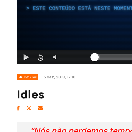
ESTE CONTEÚDO ESTÁ NESTE MOMEN
5 dez, 2018, 17:16
ENTREVISTAS
Idles
“Nós não perdemos tempo