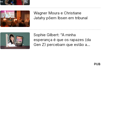
Wagner Moura e Christiane
Jatahy põem Ibsen em tribunal
Sophie Gilbert: “A minha
esperança é que os rapazes (da
Gen Z) percebam que estão a
vender-lhes uma mentira”
PUB