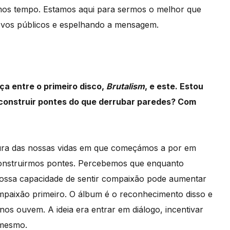
mos tempo. Estamos aqui para sermos o melhor que
ovos públicos e espelhando a mensagem.
a entre o primeiro disco,
Brutalism
, e este. Estou
 construir pontes do que derrubar paredes? Com
ura das nossas vidas em que começámos a por em
 construirmos pontes. Percebemos que enquanto
nossa capacidade de sentir compaixão pode aumentar
paixão primeiro. O álbum é o reconhecimento disso e
s ouvem. A ideia era entrar em diálogo, incentivar
 mesmo.