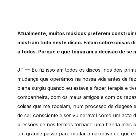
Atualmente, muitos músicos preferem construir
mostram tudo neste disco. Falam sobre coisas di
a todos. Porque é que tomaram a decisão de se
JT — Eu fiz isso em todos os discos, nos dois prim
mudança que operámos na nossa vida antes de f
plena surgiu quando eu estava a fazer terapia e ti
companheira, com os meus amigos e com os rapaz
coisas que me rodeiam, num processo de diegese e 
de ser consciente e ser vulnerável como um acto d
pressões de nos termos tornado uma banda mais po
um grande passo para mudar a narrativa do que é 