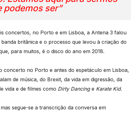
e podemos ser”
 concertos, no Porto e em Lisboa, a Antena 3 falou
 banda britânica e o processo que levou à criação do
 que, para muitos, é o disco do ano em 2018.
o concerto no Porto e antes do espetáculo em Lisboa,
alam de música, do Brexit, da vida em digressão, da
de vida e de filmes como
Dirty Dancing
e
Karate Kid
.
o, mas segue-se a transcrição da conversa em