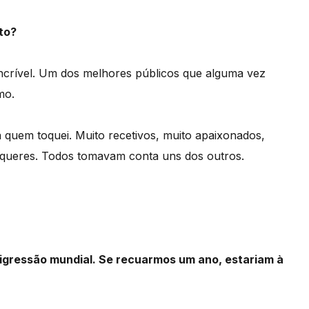
to?
crível. Um dos melhores públicos que alguma vez
mo.
 quem toquei. Muito recetivos, muito apaixonados,
 queres. Todos tomavam conta uns dos outros.
digressão mundial. Se recuarmos um ano, estariam à