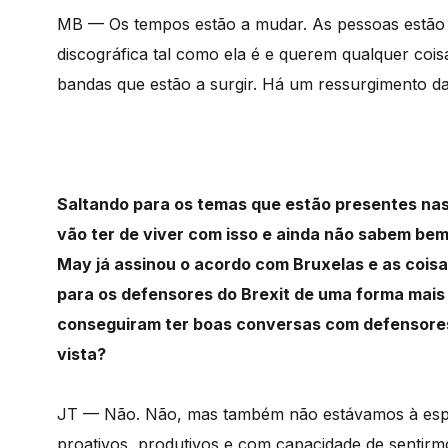
MB — Os tempos estão a mudar. As pessoas estão f
discográfica tal como ela é e querem qualquer cois
bandas que estão a surgir. Há um ressurgimento da
Saltando para os temas que estão presentes nas 
vão ter de viver com isso e ainda não sabem be
May já assinou o acordo com Bruxelas e as coisas
para os defensores do Brexit de uma forma mais 
conseguiram ter boas conversas com defensores 
vista?
JT — Não. Não, mas também não estávamos à esper
proativos, produtivos e com capacidade de sentirm