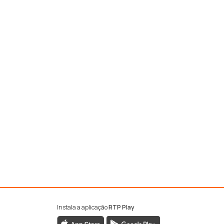
Instala a aplicação
RTP Play