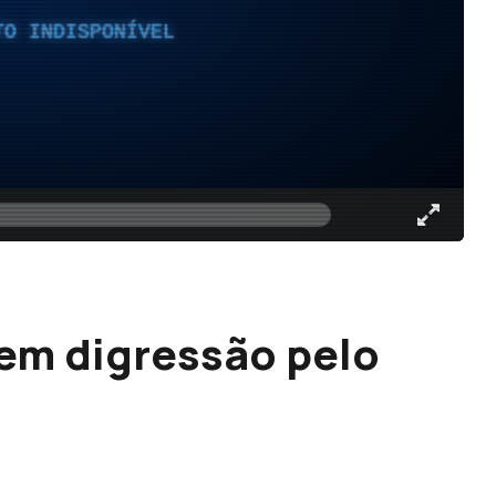
TO INDISPONÍVEL
 em digressão pelo