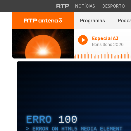
NOTÍCIAS
DESPORTO
Programas
Podc
Especial A3
Bons Sons 2026
ERRO
100
ERROR ON HTML5 MEDIA ELEMENT