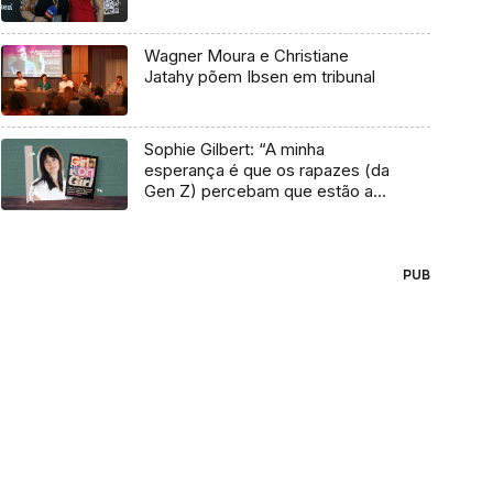
Wagner Moura e Christiane
Jatahy põem Ibsen em tribunal
Sophie Gilbert: “A minha
esperança é que os rapazes (da
Gen Z) percebam que estão a
vender-lhes uma mentira”
PUB