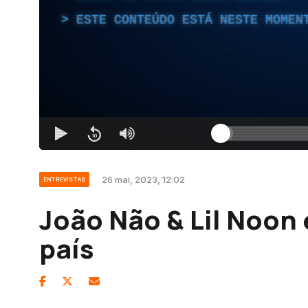
ESTE CONTEÚDO ESTÁ NESTE MOMEN
26 mai, 2023, 12:02
ENTREVISTAS
João Não & Lil Noon
país