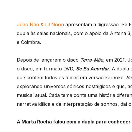
João Não & Lil Noon
apresentam a digressão ‘Se E
dupla às salas nacionais, com o apoio da Antena 3,
e Coimbra.
Depois de lançarem o disco
Terra-Mãe,
em 2021, J
o disco, em formato DVD,
Se Eu Acordar
. A dupla
que contém todos os temas em versão karaoke.
Se
explorando universos sónicos nostálgicos e que,
musical atual. Cada tema conta uma história difere
narrativa idílica e de interpretação de sonhos, daí o 
A Marta Rocha falou com a dupla para conhecer