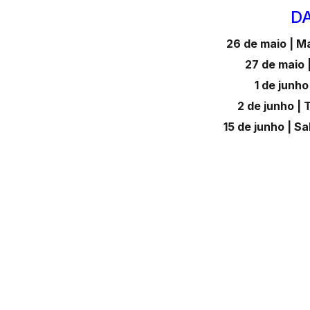
DA
26 de maio | M
27 de maio 
1 de junho
2 de junho | 
15 de junho | Sa