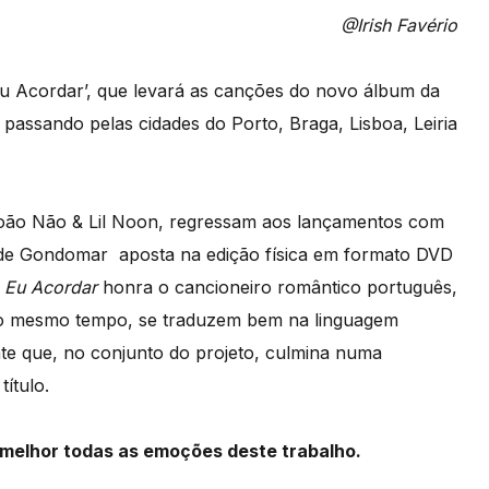
@Irish Favério
u Acordar’, que levará as canções do novo álbum da
 passando pelas cidades do Porto, Braga, Lisboa, Leiria
oão Não & Lil Noon, regressam aos lançamentos com
 de Gondomar aposta na edição física em formato DVD
 Eu Acordar
honra o cancioneiro romântico português,
 ao mesmo tempo, se traduzem bem na linguagem
nte que, no conjunto do projeto, culmina numa
título.
 melhor todas as
emoções
deste
trabalho.