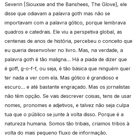
Severin [Siouxsie and the Banshees, The Glove], ele
disse que odiavam a palavra goth mas não se
importavam com a palavra gótico, porque lembrava
quadros e catedrais. Ele viu a perspetiva global, as
centenas de anos de história, percebeu o conceito que
eu queria desenvolver no livro. Mas, na verdade, a
palavra goth é tão maligna… Há a piada de dizer que
é goff, g-o-f-f, ou seja, é tão básica que ninguém quer
ter nada a ver com ela. Mas gótico é grandioso e
escuro… e até bastante engraçado. Mas os jornalistas
não têm opção. Se vais descrever coisas, tens de usar
nomes, pronomes e adjetivos, e talvez não seja culpa
tua que o público se junte à volta disso. Porque é a
natureza humana. Somos tão tribais, criamos tribos à
volta do mais pequeno fluxo de informação.