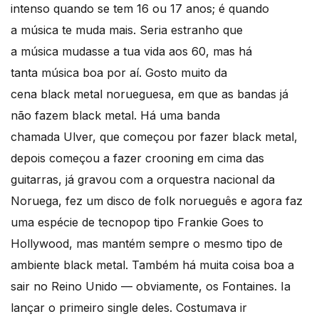
intenso quando se tem 16 ou 17 anos; é quando
a música te muda mais. Seria estranho que
a música mudasse a tua vida aos 60, mas há
tanta música boa por aí. Gosto muito da
cena black metal norueguesa, em que as bandas já
não fazem black metal. Há uma banda
chamada Ulver, que começou por fazer black metal,
depois começou a fazer crooning em cima das
guitarras, já gravou com a orquestra nacional da
Noruega, fez um disco de folk norueguês e agora faz
uma espécie de tecnopop tipo Frankie Goes to
Hollywood, mas mantém sempre o mesmo tipo de
ambiente black metal. Também há muita coisa boa a
sair no Reino Unido — obviamente, os Fontaines. Ia
lançar o primeiro single deles. Costumava ir