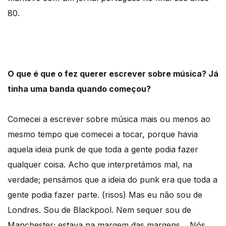
80.
O que é que o fez querer escrever sobre música? Já
tinha uma banda quando começou?
Comecei a escrever sobre música mais ou menos ao
mesmo tempo que comecei a tocar, porque havia
aquela ideia punk de que toda a gente podia fazer
qualquer coisa. Acho que interpretámos mal, na
verdade; pensámos que a ideia do punk era que toda a
gente podia fazer parte. (risos) Mas eu não sou de
Londres. Sou de Blackpool. Nem sequer sou de
Manchester; estava na margem das margens… Nós