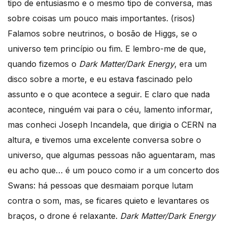
tipo de entusiasmo e o mesmo tipo de conversa, mas
sobre coisas um pouco mais importantes. (risos)
Falamos sobre neutrinos, o bosão de Higgs, se o
universo tem princípio ou fim. E lembro-me de que,
quando fizemos o
Dark Matter/Dark Energy
, era um
disco sobre a morte, e eu estava fascinado pelo
assunto e o que acontece a seguir. E claro que nada
acontece, ninguém vai para o céu, lamento informar,
mas conheci Joseph Incandela, que dirigia o CERN na
altura, e tivemos uma excelente conversa sobre o
universo, que algumas pessoas não aguentaram, mas
eu acho que… é um pouco como ir a um concerto dos
Swans: há pessoas que desmaiam porque lutam
contra o som, mas, se ficares quieto e levantares os
braços, o drone é relaxante.
Dark Matter/Dark Energy