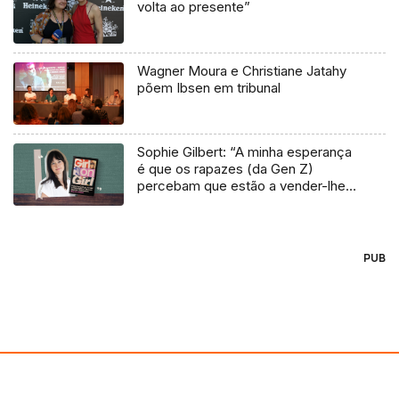
volta ao presente”
Wagner Moura e Christiane Jatahy
põem Ibsen em tribunal
Sophie Gilbert: “A minha esperança
é que os rapazes (da Gen Z)
percebam que estão a vender-lhes
uma mentira”
PUB