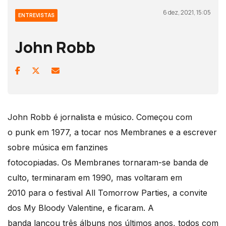
6 dez, 2021, 15:05
ENTREVISTAS
John Robb
John Robb é jornalista e músico. Começou com
o punk em 1977, a tocar nos Membranes e a escrever
sobre música em fanzines
fotocopiadas. Os Membranes tornaram-se banda de
culto, terminaram em 1990, mas voltaram em
2010 para o festival All Tomorrow Parties, a convite
dos My Bloody Valentine, e ficaram. A
banda lançou três álbuns nos últimos anos, todos com