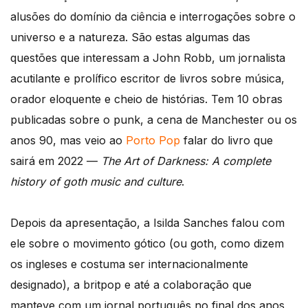
alusões do domínio da ciência e interrogações sobre o
universo e a natureza. São estas algumas das
questões que interessam a John Robb, um jornalista
acutilante e prolífico escritor de livros sobre música,
orador eloquente e cheio de histórias. Tem 10 obras
publicadas sobre o punk, a cena de Manchester ou os
anos 90, mas veio ao
Porto Pop
falar do livro que
sairá em 2022 —
The Art of Darkness: A complete
history of goth music and culture
.
Depois da apresentação, a Isilda Sanches falou com
ele sobre o movimento gótico (ou goth, como dizem
os ingleses e costuma ser internacionalmente
designado), a britpop e até a colaboração que
manteve com um jornal português no final dos anos