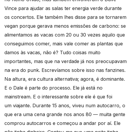
Vince para ajudar as salas ter energia verde durante
os concertos. Ele também lhes disse para se tornarem
vegan porque gerava menos emissões de carbono: se
alimentamos as vacas com 20 ou 30 vezes aquilo que
conseguimos comer, mais vale comer as plantas que
damos às vacas, não é? Tudo coisas muito
importantes, mas que na verdade já nos preocupavam
na era do punk. Escrevíamos sobre isso nas fanzines.
Na altura, era cultura alternativa; agora, é dominante.
E o Dale é parte do processo. Ele já está no
mainstream. E o interessante sobre ele é que foi
um viajante. Durante 15 anos, viveu num autocarro, o
que era uma cena grande nos anos 80 — muita gente
comprou autocarros e começou a andar por aí. Ele
não tinha dinheiro. Contou-me que uma noite tinha