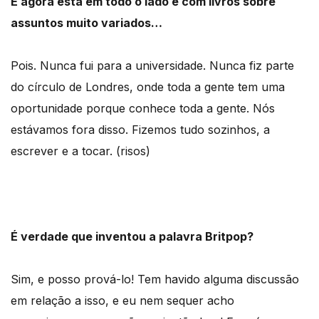
E agora está em todo o lado e com livros sobre
assuntos muito variados…
Pois. Nunca fui para a universidade. Nunca fiz parte
do círculo de Londres, onde toda a gente tem uma
oportunidade porque conhece toda a gente. Nós
estávamos fora disso. Fizemos tudo sozinhos, a
escrever e a tocar. (risos)
É verdade que inventou a palavra Britpop?
Sim, e posso prová-lo! Tem havido alguma discussão
em relação a isso, e eu nem sequer acho