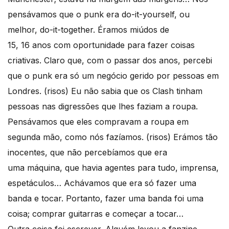
pensávamos que o punk era do-it-yourself, ou
melhor, do-it-together. Éramos miúdos de
15, 16 anos com oportunidade para fazer coisas
criativas. Claro que, com o passar dos anos, percebi
que o punk era só um negócio gerido por pessoas em
Londres. (risos) Eu não sabia que os Clash tinham
pessoas nas digressões que lhes faziam a roupa.
Pensávamos que eles compravam a roupa em
segunda mão, como nós fazíamos. (risos) Erámos tão
inocentes, que não percebíamos que era
uma máquina, que havia agentes para tudo, imprensa,
espetáculos… Achávamos que era só fazer uma
banda e tocar. Portanto, fazer uma banda foi uma
coisa; comprar guitarras e começar a tocar…
Outra coisa foi escrever. Alguém levou a fanzine