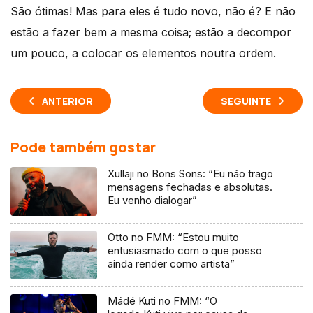
São ótimas! Mas para eles é tudo novo, não é? E não
estão a fazer bem a mesma coisa; estão a decompor
um pouco, a colocar os elementos noutra ordem.
ANTERIOR
SEGUINTE
Pode também gostar
Xullaji no Bons Sons: “Eu não trago
mensagens fechadas e absolutas.
Eu venho dialogar”
Otto no FMM: “Estou muito
entusiasmado com o que posso
ainda render como artista”
Mádé Kuti no FMM: “O