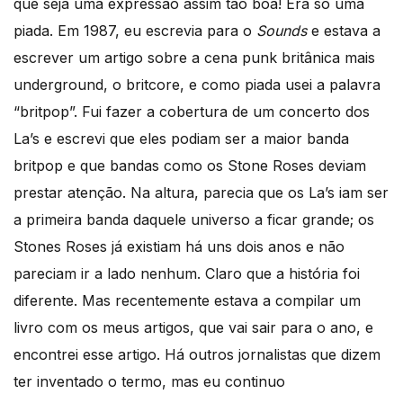
que seja uma expressão assim tão boa! Era só uma
piada. Em 1987, eu escrevia para o
Sounds
e estava a
escrever um artigo sobre a cena punk britânica mais
underground, o britcore, e como piada usei a palavra
“britpop”. Fui fazer a cobertura de um concerto dos
La’s e escrevi que eles podiam ser a maior banda
britpop e que bandas como os Stone Roses deviam
prestar atenção. Na altura, parecia que os La’s iam ser
a primeira banda daquele universo a ficar grande; os
Stones Roses já existiam há uns dois anos e não
pareciam ir a lado nenhum. Claro que a história foi
diferente. Mas recentemente estava a compilar um
livro com os meus artigos, que vai sair para o ano, e
encontrei esse artigo. Há outros jornalistas que dizem
ter inventado o termo, mas eu continuo