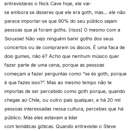
entrevistares o Nick Cave hoje, ele vai-
se embora se disseres que ele era goth, mas… ele não
parece importar-se que 90% do seu público sejam
pessoas que já foram goths. (risos) O mesmo com a
Siouxsie! Não vejo ninguém banir goths dos seus
concertos ou de comprarem os discos. É uma faca de
dois gumes, não é? Acho que nenhum músico quer
fazer parte de uma cena, porque as pessoas
começam a fazer perguntas como “se és goth, porque
é que fazes isso?”. Mas ao mesmo tempo não te
importas de ser percebido como goth porque, quando
chegas ao Chile, ou outro país qualquer, e há 20 mil
pessoas interessadas nessa cultura, percebes que há
público. Mas eles estavam a lidar
com temáticas góticas. Quando entrevistei o Steve