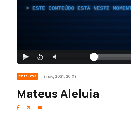
ESTE CONTEÚDO ESTÁ NESTE MOMEN
3 nov, 2021, 20:08
ENTREVISTAS
Mateus Aleluia