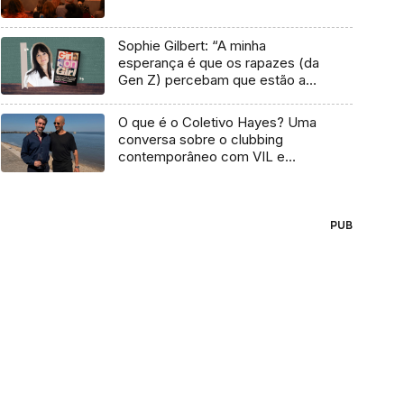
Sophie Gilbert: “A minha
esperança é que os rapazes (da
Gen Z) percebam que estão a
vender-lhes uma mentira”
O que é o Coletivo Hayes? Uma
conversa sobre o clubbing
contemporâneo com VIL e
Temudo
PUB