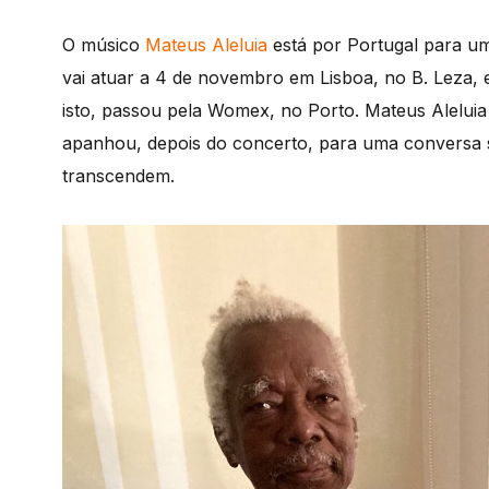
O músico
Mateus Aleluia
está por Portugal para um
vai atuar a 4 de novembro em Lisboa, no B. Leza, 
isto, passou pela Womex, no Porto. Mateus Aleluia a
apanhou, depois do concerto, para uma conversa so
transcendem.