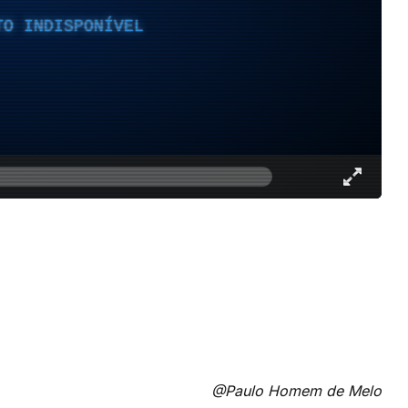
TO INDISPONÍVEL
@Paulo Homem de Melo