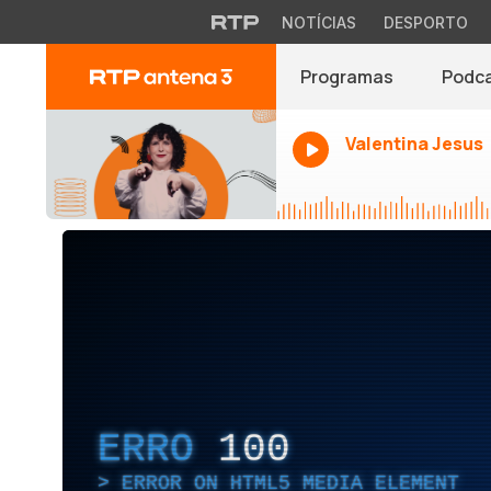
NOTÍCIAS
DESPORTO
Programas
Podc
Valentina Jesus
ERRO
100
ERROR ON HTML5 MEDIA ELEMENT