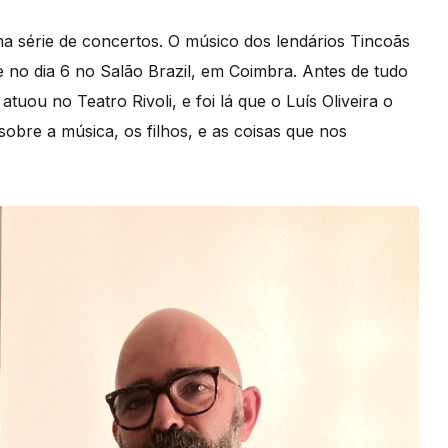
a série de concertos. O músico dos lendários Tincoãs
e no dia 6 no Salão Brazil, em Coimbra. Antes de tudo
tuou no Teatro Rivoli, e foi lá que o Luís Oliveira o
bre a música, os filhos, e as coisas que nos