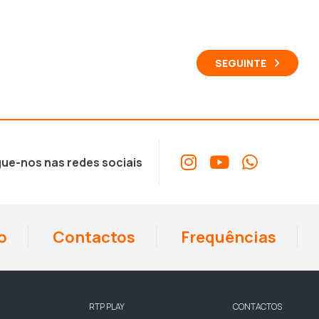
SEGUINTE
ue-nos nas redes sociais
o
Contactos
Frequências
RTP PLAY
CONTACTOS