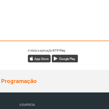
Instala a aplicação
RTP Play
Programação
A EMPRESA