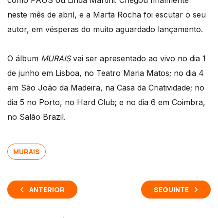
como PAUS ou Linda Martini. Chegou finalmente
neste mês de abril, e a Marta Rocha foi escutar o seu
autor, em vésperas do muito aguardado lançamento.
O álbum
MURAIS
vai ser apresentado ao vivo no dia 1
de junho em Lisboa, no Teatro Maria Matos; no dia 4
em São João da Madeira, na Casa da Criatividade; no
dia 5 no Porto, no Hard Club; e no dia 6 em Coimbra,
no Salão Brazil.
MURAIS
ANTERIOR
SEGUINTE