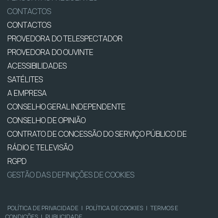
CONTACTOS
CONTACTOS
PROVEDORA DO TELESPECTADOR
PROVEDORA DO OUVINTE
ACESSIBILIDADES
SATÉLITES
A EMPRESA
CONSELHO GERAL INDEPENDENTE
CONSELHO DE OPINIÃO
CONTRATO DE CONCESSÃO DO SERVIÇO PÚBLICO DE
RÁDIO E TELEVISÃO
RGPD
GESTÃO DAS DEFINIÇÕES DE COOKIES
POLÍTICA DE PRIVACIDADE
|
POLÍTICA DE COOKIES
|
TERMOS E
CONDIÇÕES
|
PUBLICIDADE