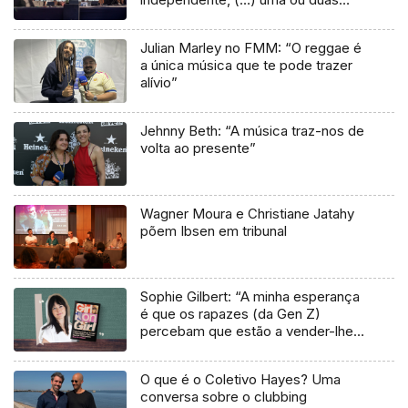
músicas tradicionais do futuro”
Julian Marley no FMM: “O reggae é
a única música que te pode trazer
alívio”
Jehnny Beth: “A música traz-nos de
volta ao presente”
Wagner Moura e Christiane Jatahy
põem Ibsen em tribunal
Sophie Gilbert: “A minha esperança
é que os rapazes (da Gen Z)
percebam que estão a vender-lhes
uma mentira”
O que é o Coletivo Hayes? Uma
conversa sobre o clubbing