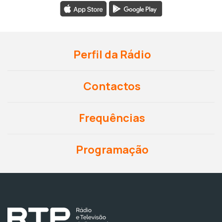
Perfil da Rádio
Contactos
Frequências
Programação