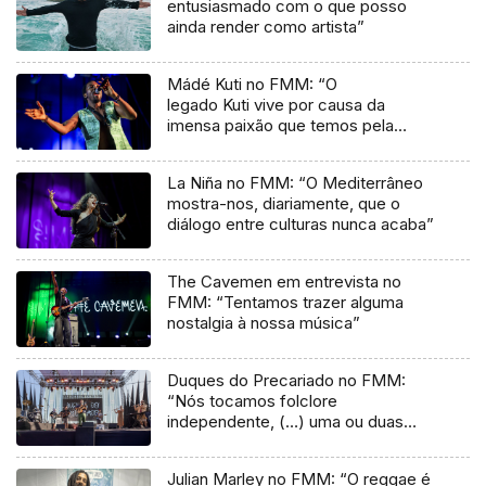
entusiasmado com o que posso
ainda render como artista”
Mádé Kuti no FMM: “O
legado Kuti vive por causa da
imensa paixão que temos pela
música”
La Niña no FMM: “O Mediterrâneo
mostra-nos, diariamente, que o
diálogo entre culturas nunca acaba”
The Cavemen em entrevista no
FMM: “Tentamos trazer alguma
nostalgia à nossa música”
Duques do Precariado no FMM:
“Nós tocamos folclore
independente, (…) uma ou duas
músicas tradicionais do futuro”
Julian Marley no FMM: “O reggae é