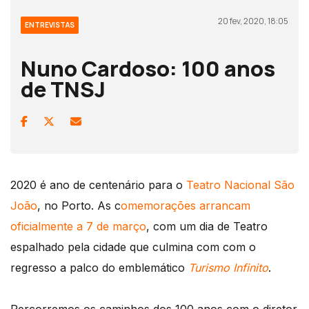
20 fev, 2020, 18:05
ENTREVISTAS
Nuno Cardoso: 100 anos
de TNSJ
2020 é ano de centenário para o
Teatro Nacional São
João
, no Porto. As c
omemorações arrancam
oficialmente a 7 de março
, com um dia de Teatro
espalhado pela cidade que culmina com com o
regresso a palco do emblemático
Turismo Infinito
.