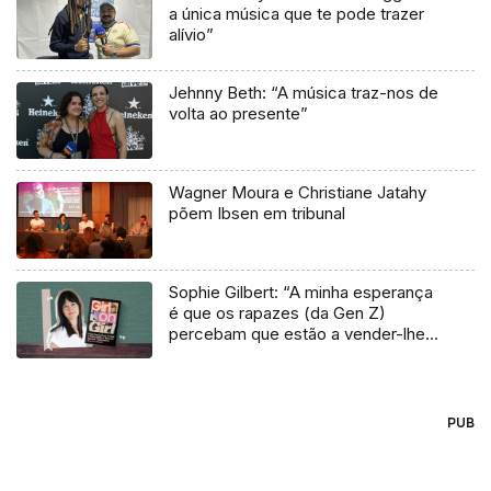
a única música que te pode trazer
alívio”
Jehnny Beth: “A música traz-nos de
volta ao presente”
Wagner Moura e Christiane Jatahy
põem Ibsen em tribunal
Sophie Gilbert: “A minha esperança
é que os rapazes (da Gen Z)
percebam que estão a vender-lhes
uma mentira”
PUB