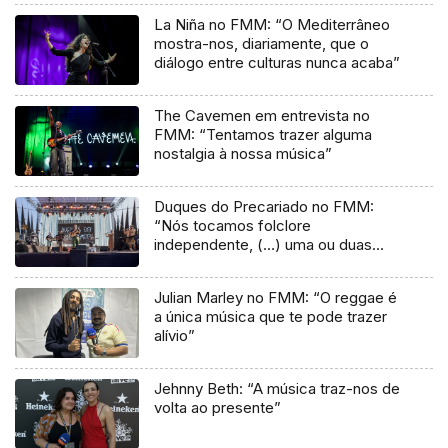
La Niña no FMM: “O Mediterrâneo
mostra-nos, diariamente, que o
diálogo entre culturas nunca acaba”
The Cavemen em entrevista no
FMM: “Tentamos trazer alguma
nostalgia à nossa música”
Duques do Precariado no FMM:
“Nós tocamos folclore
independente, (…) uma ou duas
músicas tradicionais do futuro”
Julian Marley no FMM: “O reggae é
a única música que te pode trazer
alívio”
Jehnny Beth: “A música traz-nos de
volta ao presente”