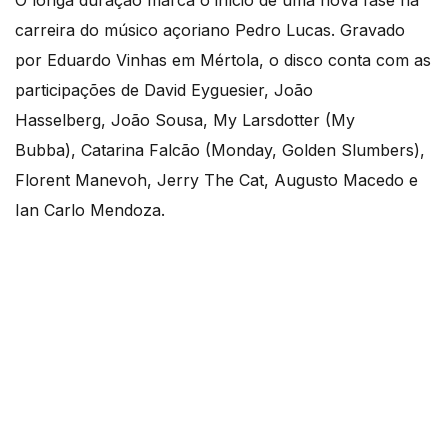
O longa duração marca o início de uma nova fase na
carreira do músico açoriano Pedro Lucas. Gravado
por Eduardo Vinhas em Mértola, o disco conta com as
participações de David Eyguesier, João
Hasselberg, João Sousa, My Larsdotter (My
Bubba), Catarina Falcão (Monday, Golden Slumbers),
Florent Manevoh, Jerry The Cat, Augusto Macedo e
Ian Carlo Mendoza.