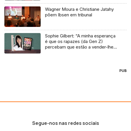
Wagner Moura e Christiane Jatahy
põem Ibsen em tribunal
Sophie Gilbert: “A minha esperança
é que os rapazes (da Gen Z)
percebam que estão a vender-lhes
uma mentira”
PUB
Segue-nos nas redes sociais