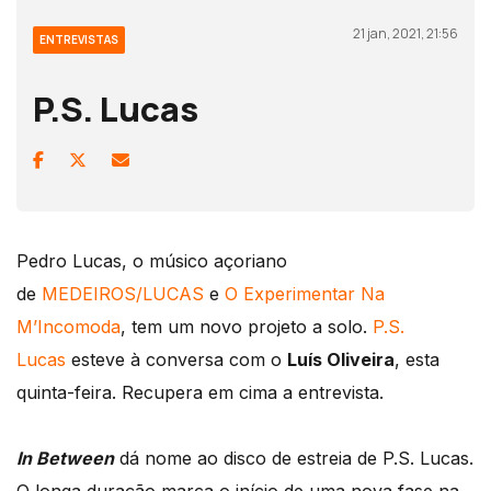
21 jan, 2021, 21:56
ENTREVISTAS
P.S. Lucas
Pedro Lucas, o músico açoriano
de
MEDEIROS/LUCAS
e
O Experimentar Na
M’Incomoda
, tem um novo projeto a solo.
P.S.
Lucas
esteve à conversa com o
Luís Oliveira
, esta
quinta-feira. Recupera em cima a entrevista.
In Between
dá nome ao disco de estreia de P.S. Lucas.