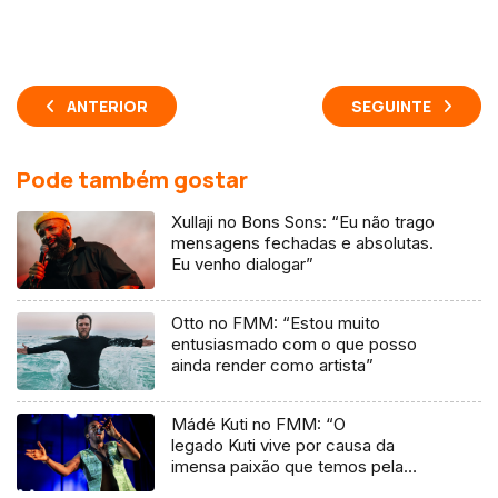
ANTERIOR
SEGUINTE
Pode também gostar
Xullaji no Bons Sons: “Eu não trago
mensagens fechadas e absolutas.
Eu venho dialogar”
Otto no FMM: “Estou muito
entusiasmado com o que posso
ainda render como artista”
Mádé Kuti no FMM: “O
legado Kuti vive por causa da
imensa paixão que temos pela
música”