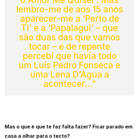
lembro-me de aos 15 anos
aparecer-me a ‘Perto de
Ti’ e a ‘Papalagui’ – que
são duas das que vamos
tocar – e de repente
percebi que havia todo
um Luís Pedro Fonseca e
uma Lena D’Água a
acontecer…”
Mas o que é que te faz falta fazer? Ficar parado em
casa a olhar para o tecto?