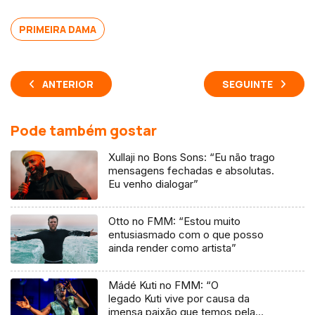
PRIMEIRA DAMA
ANTERIOR
SEGUINTE
Pode também gostar
Xullaji no Bons Sons: “Eu não trago
mensagens fechadas e absolutas.
Eu venho dialogar”
Otto no FMM: “Estou muito
entusiasmado com o que posso
ainda render como artista”
Mádé Kuti no FMM: “O
legado Kuti vive por causa da
imensa paixão que temos pela