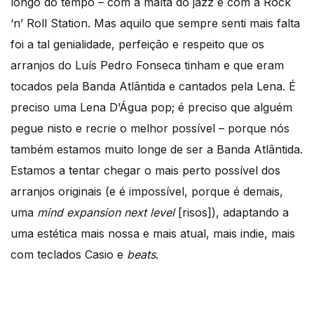
longo do tempo – com a malta do jazz e com a Rock
‘n’ Roll Station. Mas aquilo que sempre senti mais falta
foi a tal genialidade, perfeição e respeito que os
arranjos do Luís Pedro Fonseca tinham e que eram
tocados pela Banda Atlântida e cantados pela Lena. É
preciso uma Lena D’Água pop; é preciso que alguém
pegue nisto e recrie o melhor possível – porque nós
também estamos muito longe de ser a Banda Atlântida.
Estamos a tentar chegar o mais perto possível dos
arranjos originais (e é impossível, porque é demais,
uma
mind expansion next level
[risos]), adaptando a
uma estética mais nossa e mais atual, mais indie, mais
com teclados Casio e
beats
.