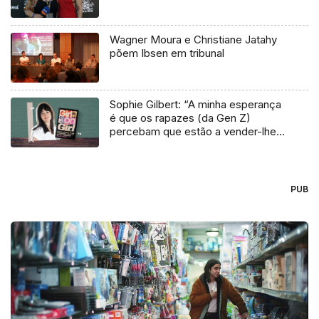
Wagner Moura e Christiane Jatahy
põem Ibsen em tribunal
Sophie Gilbert: “A minha esperança
é que os rapazes (da Gen Z)
percebam que estão a vender-lhes
uma mentira”
PUB