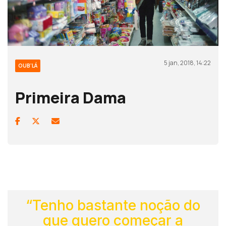
5 jan, 2018, 14:22
OUB'LÁ
Primeira Dama
“Tenho bastante noção do
que quero começar a