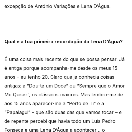
excepção de António Variações e Lena D’Água.
Qual é a tua primeira recordação da Lena D’Água?
É uma coisa mais recente do que se possa pensar. Já
é antiga porque acompanha-me desde os meus 15
anos – eu tenho 20. Claro que já conhecia coisas
antigas: a “Dou-te um Doce” ou “Sempre que o Amor
Me Quiser”, os clássicos maiores. Mas lembro-me de
aos 15 anos aparecer-me a “Perto de Ti” e a
“Papalagui” – que são duas das que vamos tocar – e
de repente percebi que havia todo um Luís Pedro
Fonseca e uma Lena D’Água a acontecer… o