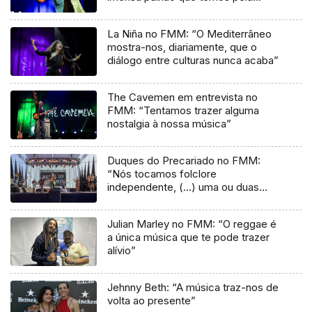
música”
La Niña no FMM: “O Mediterrâneo
mostra-nos, diariamente, que o
diálogo entre culturas nunca acaba”
The Cavemen em entrevista no
FMM: “Tentamos trazer alguma
nostalgia à nossa música”
Duques do Precariado no FMM:
“Nós tocamos folclore
independente, (…) uma ou duas
músicas tradicionais do futuro”
Julian Marley no FMM: “O reggae é
a única música que te pode trazer
alívio”
Jehnny Beth: “A música traz-nos de
volta ao presente”