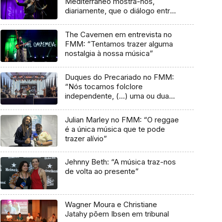
Mediterrâneo mostra-nos,
diariamente, que o diálogo entre
culturas nunca acaba”
The Cavemen em entrevista no
FMM: “Tentamos trazer alguma
nostalgia à nossa música”
Duques do Precariado no FMM:
“Nós tocamos folclore
independente, (…) uma ou duas
músicas tradicionais do futuro”
Julian Marley no FMM: “O reggae
é a única música que te pode
trazer alívio”
Jehnny Beth: “A música traz-nos
de volta ao presente”
Wagner Moura e Christiane
Jatahy põem Ibsen em tribunal