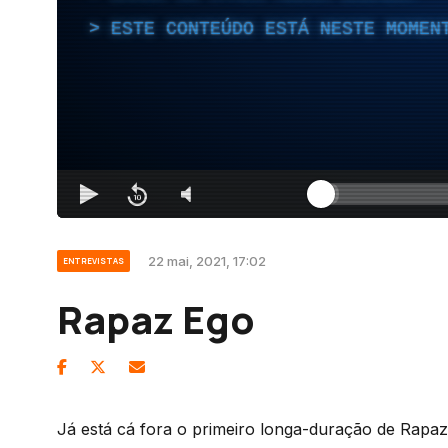
ESTE CONTEÚDO ESTÁ NESTE MOMEN
22 mai, 2021, 17:02
ENTREVISTAS
Rapaz Ego
Já está cá fora o primeiro longa-duração de Rapaz