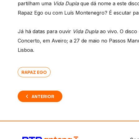
partilham uma
Vida Dupla
que dá nome a este disco
Rapaz Ego ou com Luís Montenegro? É escutar pa
Já há datas para ouvir
Vida Dupla
ao vivo. O disco
Concerto, em Aveiro; a 27 de maio no Passos Manu
Lisboa.
RAPAZ EGO
ANTERIOR