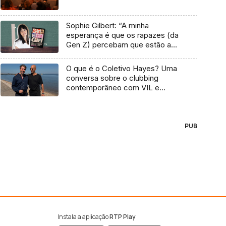
Sophie Gilbert: “A minha
esperança é que os rapazes (da
Gen Z) percebam que estão a
vender-lhes uma mentira”
O que é o Coletivo Hayes? Uma
conversa sobre o clubbing
contemporâneo com VIL e
Temudo
PUB
Instala a aplicação
RTP Play