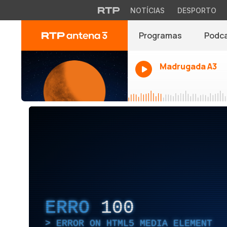
NOTÍCIAS
DESPORTO
Programas
Podc
Madrugada A3
ERRO
100
ERROR ON HTML5 MEDIA ELEMENT