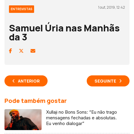
1 out, 2019, 12:42
ENTREVISTAS
Samuel Úria nas Manhãs
da 3
ANTERIOR
SEGUINTE
Pode também gostar
Xullaji no Bons Sons: “Eu não trago
mensagens fechadas e absolutas.
Eu venho dialogar”