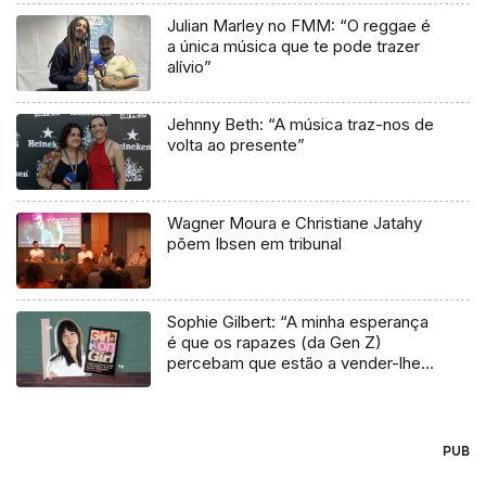
Julian Marley no FMM: “O reggae é
a única música que te pode trazer
alívio”
Jehnny Beth: “A música traz-nos de
volta ao presente”
Wagner Moura e Christiane Jatahy
põem Ibsen em tribunal
Sophie Gilbert: “A minha esperança
é que os rapazes (da Gen Z)
percebam que estão a vender-lhes
uma mentira”
PUB