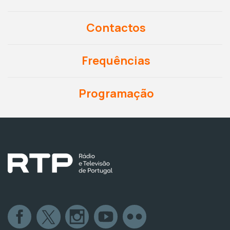
Contactos
Frequências
Programação