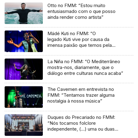
Otto no FMM: “Estou muito
entusiasmado com o que posso
ainda render como artista”
Mádé Kuti no FMM: “O
legado Kuti vive por causa da
imensa paixão que temos pela
música”
La Niña no FMM: “O Mediterrâneo
mostra-nos, diariamente, que o
diálogo entre culturas nunca acaba”
The Cavemen em entrevista no
FMM: “Tentamos trazer alguma
nostalgia à nossa música”
Duques do Precariado no FMM:
“Nós tocamos folclore
independente, (…) uma ou duas
músicas tradicionais do futuro”