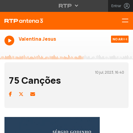
Entrar
Valentina Jesus
NO AR
10 jul, 2023, 16:40
75 Canções