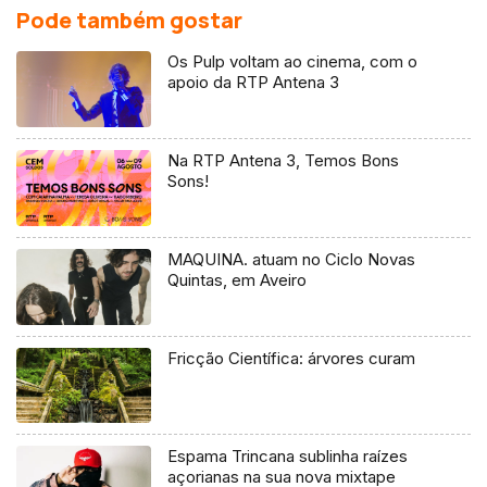
Pode também gostar
Os Pulp voltam ao cinema, com o
apoio da RTP Antena 3
Na RTP Antena 3, Temos Bons
Sons!
MAQUINA. atuam no Ciclo Novas
Quintas, em Aveiro
Fricção Científica: árvores curam
Espama Trincana sublinha raízes
açorianas na sua nova mixtape