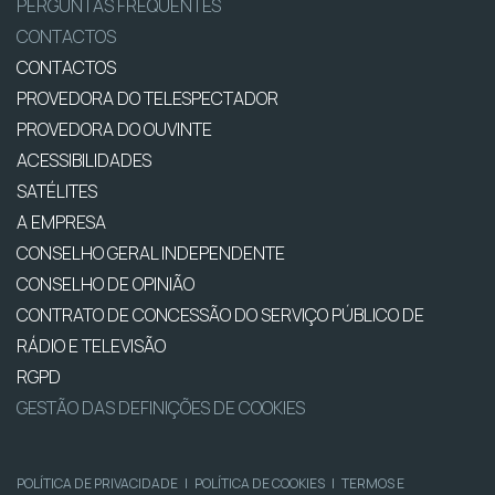
PERGUNTAS FREQUENTES
CONTACTOS
CONTACTOS
PROVEDORA DO TELESPECTADOR
PROVEDORA DO OUVINTE
ACESSIBILIDADES
SATÉLITES
A EMPRESA
CONSELHO GERAL INDEPENDENTE
CONSELHO DE OPINIÃO
CONTRATO DE CONCESSÃO DO SERVIÇO PÚBLICO DE
RÁDIO E TELEVISÃO
RGPD
GESTÃO DAS DEFINIÇÕES DE COOKIES
POLÍTICA DE PRIVACIDADE
|
POLÍTICA DE COOKIES
|
TERMOS E