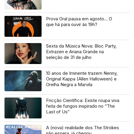
Prova Oral pausa em agosto… O
que há para ouvir às 19h?
Sexta da Música Nova: Bloc Party,
Extrazen e Ariana Grande na
seleção de 31 de julho
10 anos de Iminente trazem Nenny,
Original Kappa (Allen Halloween) e
Orelha Negra a Marvila
Fricção Científica: Existe roupa viva
feita de fungos inspirado no “The
Last of Us”
A (nova) realidade dos The Strokes
não espera, já chegou