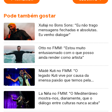
Pode também gostar
Xullaji no Bons Sons: “Eu não trago
mensagens fechadas e absolutas.
Eu venho dialogar”
Otto no FMM: “Estou muito
entusiasmado com o que posso
ainda render como artista”
Mádé Kuti no FMM: “O
legado Kuti vive por causa da
imensa paixão que temos pela
música”
La Niña no FMM: “O Mediterrâneo
mostra-nos, diariamente, que o
diálogo entre culturas nunca acaba”