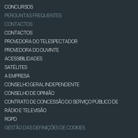
CONCURSOS
PERGUNTAS FREQUENTES
CONTACTOS
CONTACTOS
PROVEDORA DO TELESPECTADOR
PROVEDORA DO OUVINTE
ACESSIBILIDADES
SATÉLITES
A EMPRESA
CONSELHO GERAL INDEPENDENTE
CONSELHO DE OPINIÃO
CONTRATO DE CONCESSÃO DO SERVIÇO PÚBLICO DE
RÁDIO E TELEVISÃO
RGPD
GESTÃO DAS DEFINIÇÕES DE COOKIES