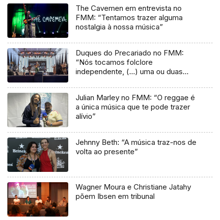
The Cavemen em entrevista no
FMM: “Tentamos trazer alguma
nostalgia à nossa música”
Duques do Precariado no FMM:
“Nós tocamos folclore
independente, (…) uma ou duas
músicas tradicionais do futuro”
Julian Marley no FMM: “O reggae é
a única música que te pode trazer
alívio”
Jehnny Beth: “A música traz-nos de
volta ao presente”
Wagner Moura e Christiane Jatahy
põem Ibsen em tribunal