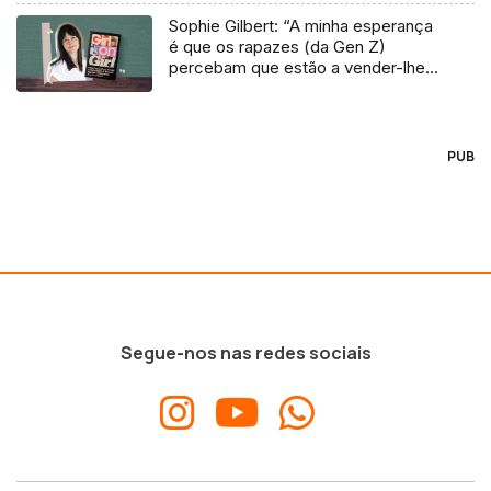
Sophie Gilbert: “A minha esperança
é que os rapazes (da Gen Z)
percebam que estão a vender-lhes
uma mentira”
PUB
Segue-nos nas redes sociais