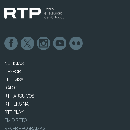
NOTÍCIAS
DESPORTO
TELEVISÃO
RÁDIO
RTP ARQUIVOS
RTP ENSINA
RTP PLAY
EM DIRETO
REVER PROGRAMAS