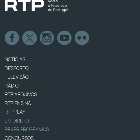
NOTÍCIAS
DESPORTO
TELEVISÃO
RÁDIO
RTP ARQUIVOS
RTP ENSINA
RTP PLAY
EM DIRETO
REVER PROGRAMAS
CONCURSOS