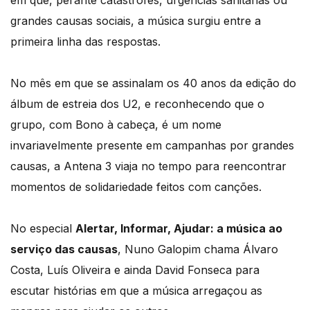
em que, perante catástrofes, urgências sanitárias ou
grandes causas sociais, a música surgiu entre a
primeira linha das respostas.
No mês em que se assinalam os 40 anos da edição do
álbum de estreia dos U2, e reconhecendo que o
grupo, com Bono à cabeça, é um nome
invariavelmente presente em campanhas por grandes
causas, a Antena 3 viaja no tempo para reencontrar
momentos de solidariedade feitos com canções.
No especial
Alertar, Informar, Ajudar: a música ao
serviço das causas
, Nuno Galopim chama Álvaro
Costa, Luís Oliveira e ainda David Fonseca para
escutar histórias em que a música arregaçou as