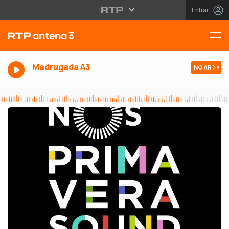
Entrar
Madrugada A3
NO AR