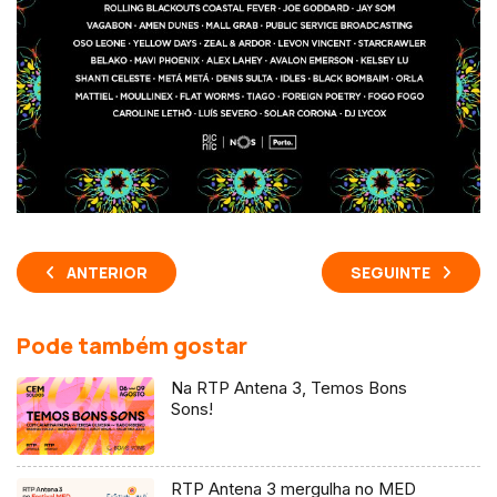
ANTERIOR
SEGUINTE
Pode também gostar
Na RTP Antena 3, Temos Bons
Sons!
RTP Antena 3 mergulha no MED