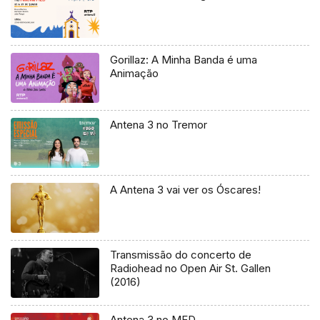
Gorillaz: A Minha Banda é uma
Animação
Antena 3 no Tremor
A Antena 3 vai ver os Óscares!
Transmissão do concerto de
Radiohead no Open Air St. Gallen
(2016)
Antena 3 no MED