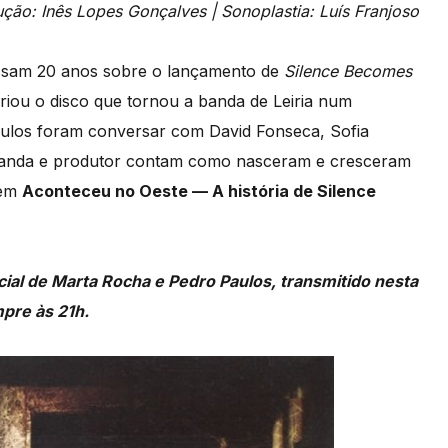
ção: Inês Lopes Gonçalves |
Sonoplastia: Luís Franjoso
assam 20 anos sobre o lançamento de
Silence Becomes
riou o disco que tornou a banda de Leiria num
ulos foram conversar com David Fonseca, Sofia
 Banda e produtor contam como nasceram e cresceram
 em
Aconteceu no Oeste — A história de Silence
ial de Marta Rocha e Pedro Paulos, transmitido nesta
mpre às 21h.