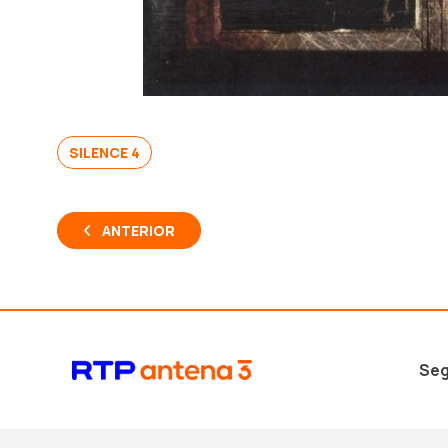
SILENCE 4
ANTERIOR
Seg