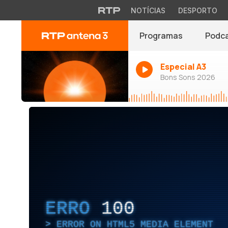
NOTÍCIAS
DESPORTO
Programas
Podc
Especial A3
Bons Sons 2026
ERRO
100
ERROR ON HTML5 MEDIA ELEMENT