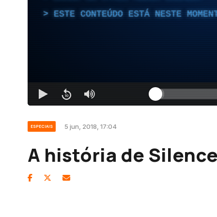
ESTE CONTEÚDO ESTÁ NESTE MOMEN
5 jun, 2018, 17:04
ESPECIAIS
A história de Silenc