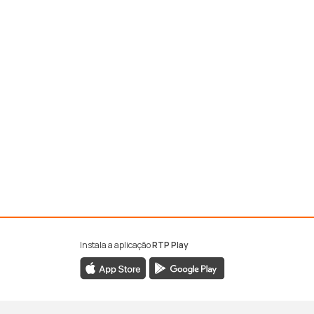
Instala a aplicação
RTP Play