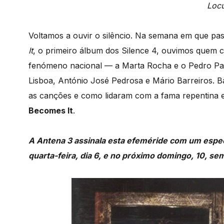
Locu
Voltamos a ouvir o silêncio. Na semana em que p
It
, o primeiro álbum dos Silence 4, ouvimos quem c
fenómeno nacional — a Marta Rocha e o Pedro Pa
Lisboa, António José Pedrosa e Mário Barreiros.
as canções e como lidaram com a fama repentina
Becomes It
.
A Antena 3 assinala esta efeméride com um espec
quarta-feira, dia 6, e no próximo domingo, 10, se