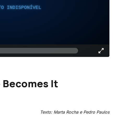
TO INDISPONÍVEL
e Becomes It
Texto: Marta Rocha e Pedro Paulos