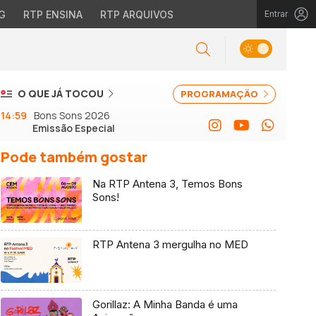
G
RTP ENSINA
RTP ARQUIVOS
Entrar
O QUE JÁ TOCOU
PROGRAMAÇÃO
14:59
Bons Sons 2026
Emissão Especial
Pode também gostar
Na RTP Antena 3, Temos Bons
Sons!
RTP Antena 3 mergulha no MED
Gorillaz: A Minha Banda é uma