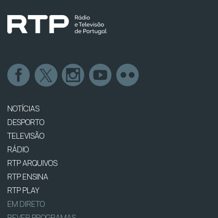
NOTÍCIAS
DESPORTO
TELEVISÃO
RÁDIO
RTP ARQUIVOS
RTP ENSINA
RTP PLAY
EM DIRETO
REVER PROGRAMAS