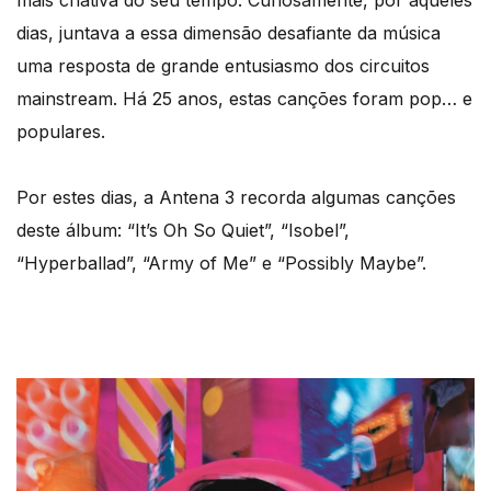
mais criativa do seu tempo. Curiosamente, por aqueles
dias, juntava a essa dimensão desafiante da música
uma resposta de grande entusiasmo dos circuitos
mainstream. Há 25 anos, estas canções foram pop… e
populares.
Por estes dias, a Antena 3 recorda algumas canções
deste álbum: “It’s Oh So Quiet”, “Isobel”,
“Hyperballad”, “Army of Me” e “Possibly Maybe”.