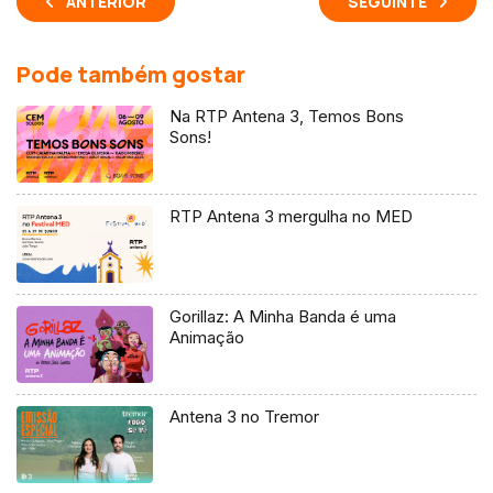
ANTERIOR
SEGUINTE
Pode também gostar
Na RTP Antena 3, Temos Bons
Sons!
RTP Antena 3 mergulha no MED
Gorillaz: A Minha Banda é uma
Animação
Antena 3 no Tremor