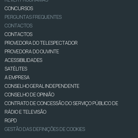
CONCURSOS
PERGUNTAS FREQUENTES
CONTACTOS
CONTACTOS
PROVEDORA DO TELESPECTADOR
PROVEDORA DO OUVINTE
ACESSIBILIDADES
SATÉLITES
A EMPRESA
CONSELHO GERAL INDEPENDENTE
CONSELHO DE OPINIÃO
CONTRATO DE CONCESSÃO DO SERVIÇO PÚBLICO DE
RÁDIO E TELEVISÃO
RGPD
GESTÃO DAS DEFINIÇÕES DE COOKIES