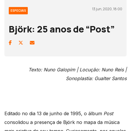
13 jun, 2020, 18:00
ESPECIAIS
Björk: 25 anos de “Post”
Texto: Nuno Galopim |
Locução: Nuno Reis |
Sonoplastia: Gualter Santos
Editado no dia 13 de junho de 1995, o álbum
Post
consolidou a presença de Björk no mapa da música