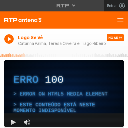
Entrar
Logo Se Vê
NO AR
Catarina Palma, Teresa Oliveira e Tiago Ribeiro