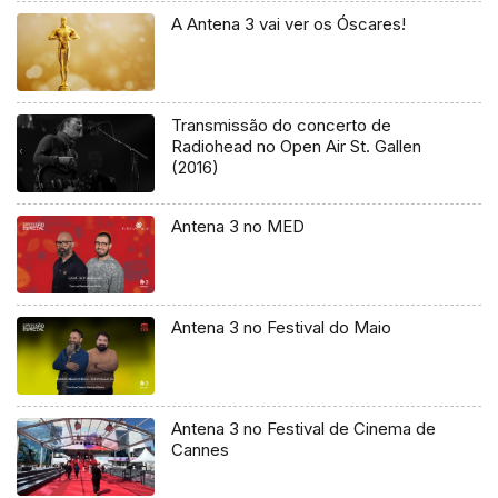
A Antena 3 vai ver os Óscares!
Transmissão do concerto de
Radiohead no Open Air St. Gallen
(2016)
Antena 3 no MED
Antena 3 no Festival do Maio
Antena 3 no Festival de Cinema de
Cannes