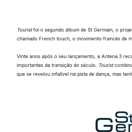
Tourist
foi o segundo álbum de St Germain, o proje
chamado French touch, o movimento francês de mú
Vinte anos após o seu lançamento, a Antena 3 rec
importantes da transição do século.
Tourist
combina
que se revelou infalível na pista de dança, mas tam