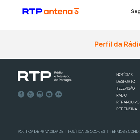
Seg
Perfil da Rádi
NOTÍCIAS
DESPORTO
TELEVISÃO
RÁDIO
RTP ARQUIVO
RTP ENSINA
POLÍTICA DE PRIVACIDADE
POLÍTICA DE COOKIES
TERMOS E COND
|
|