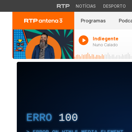
NOTÍCIAS
DESPORTO
Programas
Podc
Indiegente
Nuno Calado