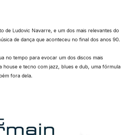
to de Ludovic Navarre, e um dos mais relevantes do
sica de dança que aconteceu no final dos anos 90.
ua no tempo para evocar um dos discos mais
 house e tecno com jazz, blues e dub, uma fórmula
bém fora dela.