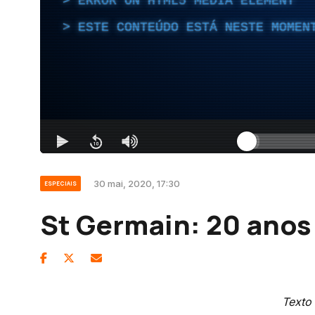
30 mai, 2020, 17:30
ESPECIAIS
St Germain: 20 anos 
Texto