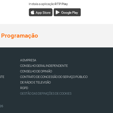
Instala a aplicação
RTP Play
Programação
A EMPRESA
CONSELHO GERAL INDEPENDENTE
CONSELHO DE OPINIÃO
NTE
CONTRATO DE CONCESSÃO DO SERVIÇO PÚBLICO
DE RÁDIO E TELEVISÃO
RGPD
GESTÃO DAS DEFINIÇÕES DE COOKIES
026