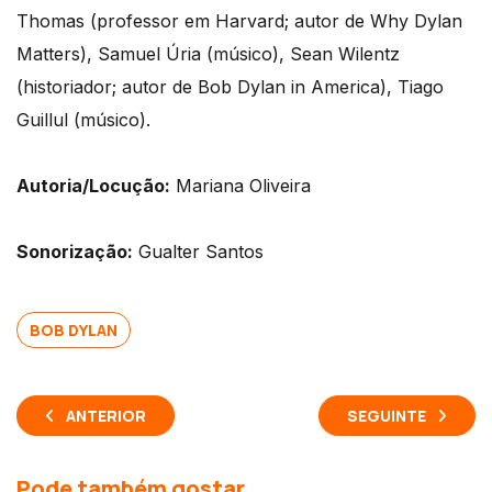
Thomas (professor em Harvard; autor de Why Dylan
Matters), Samuel Úria (músico), Sean Wilentz
(historiador; autor de Bob Dylan in America), Tiago
Guillul (músico).
Autoria/Locução:
Mariana Oliveira
Sonorização:
Gualter Santos
BOB DYLAN
ANTERIOR
SEGUINTE
Pode também gostar