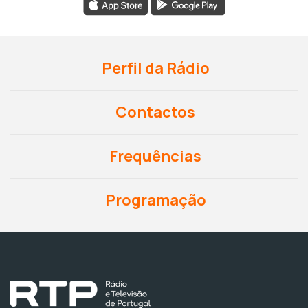
Perfil da Rádio
Contactos
Frequências
Programação