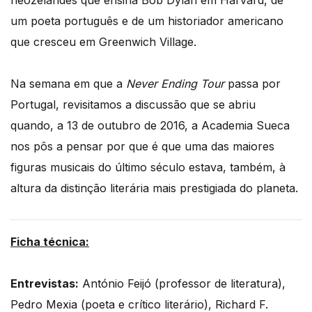
neozelandês que ensina Bob Dylan em Harvard, de
um poeta português e de um historiador americano
que cresceu em Greenwich Village.
Na semana em que a
Never Ending Tour
passa por
Portugal, revisitamos a discussão que se abriu
quando, a 13 de outubro de 2016, a Academia Sueca
nos pôs a pensar por que é que uma das maiores
figuras musicais do último século estava, também, à
altura da distinção literária mais prestigiada do planeta.
Ficha técnica:
Entrevistas:
António Feijó (professor de literatura),
Pedro Mexia (poeta e crítico literário), Richard F.