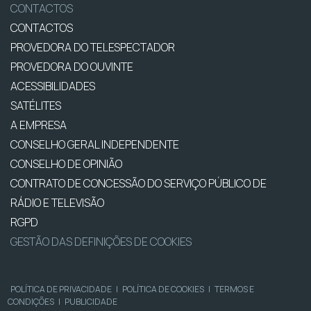
CONTACTOS
CONTACTOS
PROVEDORA DO TELESPECTADOR
PROVEDORA DO OUVINTE
ACESSIBILIDADES
SATÉLITES
A EMPRESA
CONSELHO GERAL INDEPENDENTE
CONSELHO DE OPINIÃO
CONTRATO DE CONCESSÃO DO SERVIÇO PÚBLICO DE
RÁDIO E TELEVISÃO
RGPD
GESTÃO DAS DEFINIÇÕES DE COOKIES
POLÍTICA DE PRIVACIDADE
|
POLÍTICA DE COOKIES
|
TERMOS E
CONDIÇÕES
|
PUBLICIDADE