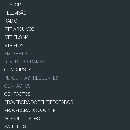
DESPORTO
TELEVISÃO
RÁDIO
RTP ARQUIVOS
RTP ENSINA
RTP PLAY
EM DIRETO
REVER PROGRAMAS
CONCURSOS
PERGUNTAS FREQUENTES
CONTACTOS
CONTACTOS
PROVEDORA DO TELESPECTADOR
PROVEDORA DO OUVINTE
ACESSIBILIDADES
SATÉLITES