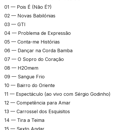
01 — Pois É (Não É?)
02 — Novas Babilónias
03 — GTI
04 — Problema de Expressão
05 — Conta-me Histórias
06 — Dançar na Corda Bamba
07 — O Sopro do Coração
08 — H2Omem
09 — Sangue Frio
10 — Bairro do Oriente
11 — Espectáculo (ao vivo com Sérgio Godinho)
12 — Competência para Amar
13 — Carrossel dos Esquisitos
14 — Tira a Teima
15 — Sexto Andar