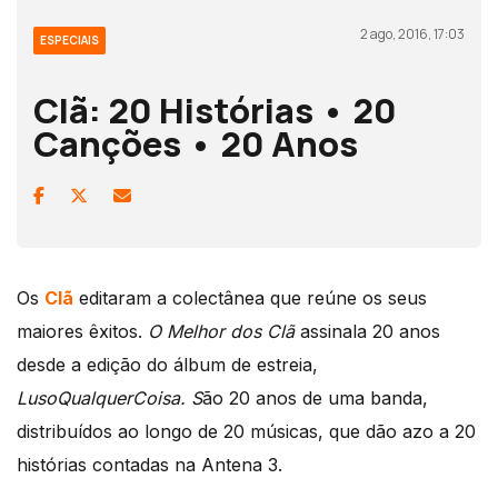
2 ago, 2016, 17:03
ESPECIAIS
Clã: 20 Histórias • 20
Canções • 20 Anos
Os
Clã
editaram a colectânea que reúne os seus
maiores êxitos.
O Melhor dos Clã
assinala 20 anos
desde a edição do álbum de estreia,
LusoQualquerCoisa. S
ão 20 anos de uma banda,
distribuídos ao longo de 20 músicas, que dão azo a 20
histórias contadas na Antena 3.