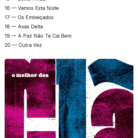
16 — Vamos Esta Noite
17 — Os Embeiçados
18 — Asas Delta
19 — A Paz Não Te Cai Bem
20 — Outra Vez