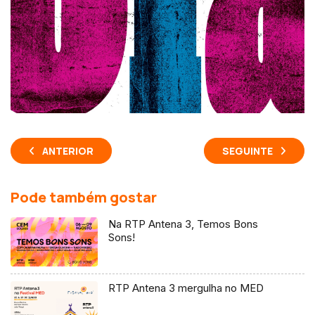
ANTERIOR
SEGUINTE
Pode também gostar
Na RTP Antena 3, Temos Bons
Sons!
RTP Antena 3 mergulha no MED