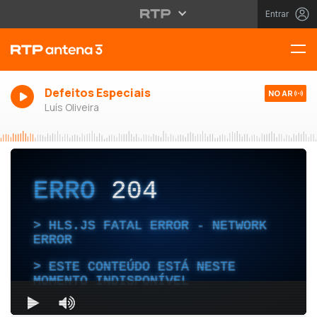
Entrar
Defeitos Especiais
NO AR
Luís Oliveira