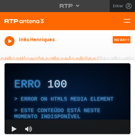
Entrar
Inês Henriques
NO AR