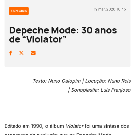
19 mar, 2020, 10:45
ESPECIAIS
Depeche Mode: 30 anos
de “Violator”
Texto: Nuno Galopim |
Locução: Nuno Reis
|
Sonoplastia: Luís Franjoso
Editado em 1990, o álbum
Violator
foi uma síntese dos