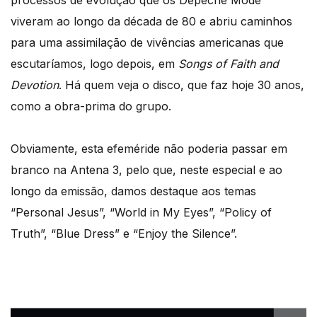
processos de evolução que os Depeche Mode
viveram ao longo da década de 80 e abriu caminhos
para uma assimilação de vivências americanas que
escutaríamos, logo depois, em
Songs of Faith and
Devotion
. Há quem veja o disco, que faz hoje 30 anos,
como a obra-prima do grupo.
Obviamente, esta efeméride não poderia passar em
branco na Antena 3, pelo que, neste especial e ao
longo da emissão, damos destaque aos temas
“Personal Jesus”, “World in My Eyes”, “Policy of
Truth”, “Blue Dress” e “Enjoy the Silence”.