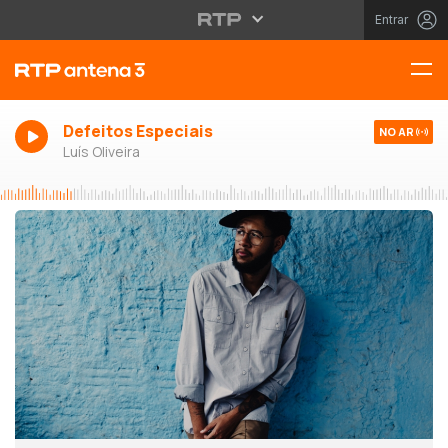
Entrar
Defeitos Especiais
NO AR
Luís Oliveira