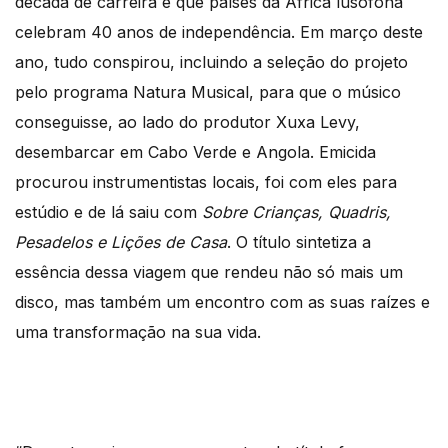
década de carreira e que países da África lusófona
celebram 40 anos de independência. Em março deste
ano, tudo conspirou, incluindo a seleção do projeto
pelo programa Natura Musical, para que o músico
conseguisse, ao lado do produtor Xuxa Levy,
desembarcar em Cabo Verde e Angola. Emicida
procurou instrumentistas locais, foi com eles para
estúdio e de lá saiu com
Sobre Crianças, Quadris,
Pesadelos e Lições de Casa
. O título sintetiza a
essência dessa viagem que rendeu não só mais um
disco, mas também um encontro com as suas raízes e
uma transformação na sua vida.