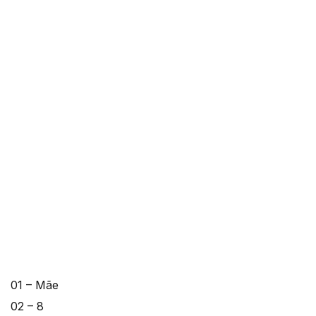
01 – Mãe
02 – 8