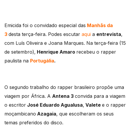
Emicida foi o convidado especial das
Manhãs da
3
desta terça-feira. Podes escutar
aqui
a
entrevista
,
com Luís Oliveira e Joana Marques. Na terça-feira (15
de setembro),
Henrique Amaro
recebeu o rapper
paulista na
Portugália
.
O segundo trabalho do rapper brasileiro propõe uma
viagem por África. A
Antena 3
convida para a viagem
o escritor
José Eduardo Agualusa
,
Valete
e o rapper
moçambicano
Azagaia
, que escolheram os seus
temas preferidos do disco.