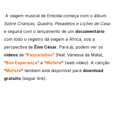
A viagem musical de Emicida começa com o álbum
Sobre Crianças, Quadris, Pesadelos e Lições de Casa
e seguirá com o lançamento de um
documentário
com todo o registro da viagem a África, sob a
perspectiva de
Ênio César
. Para já, podem ver os
vídeos
de “
Passarinhos
” (feat. Vanessa da Mata),
“
Boa Esperança
” e “
Mufete
“
(web vídeo). A canção
“
Mufete
“
também está disponível para
download
gratuito
(seguir link).