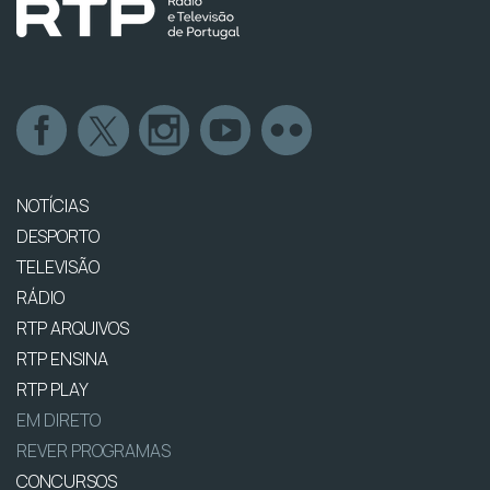
NOTÍCIAS
DESPORTO
TELEVISÃO
RÁDIO
RTP ARQUIVOS
RTP ENSINA
RTP PLAY
EM DIRETO
REVER PROGRAMAS
CONCURSOS