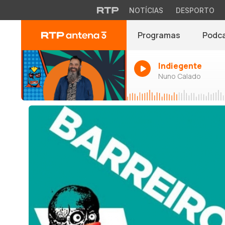
NOTÍCIAS
DESPORTO
Programas
Podc
Indiegente
Nuno Calado