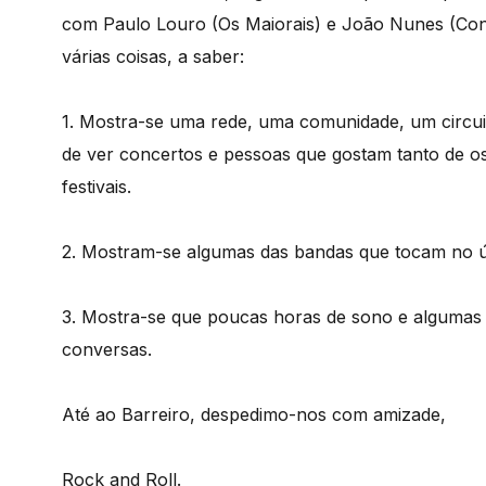
com Paulo Louro (Os Maiorais) e João Nunes (Co
várias coisas, a saber:
1. Mostra-se uma rede, uma comunidade, um circu
de ver concertos e pessoas que gostam tanto de 
festivais.
2. Mostram-se algumas das bandas que tocam no últ
3. Mostra-se que poucas horas de sono e algumas
conversas.
Até ao Barreiro, despedimo-nos com amizade,
Rock and Roll.