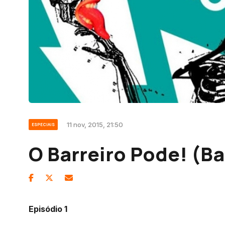
11 nov, 2015, 21:50
ESPECIAIS
O Barreiro Pode! (B
Episódio 1