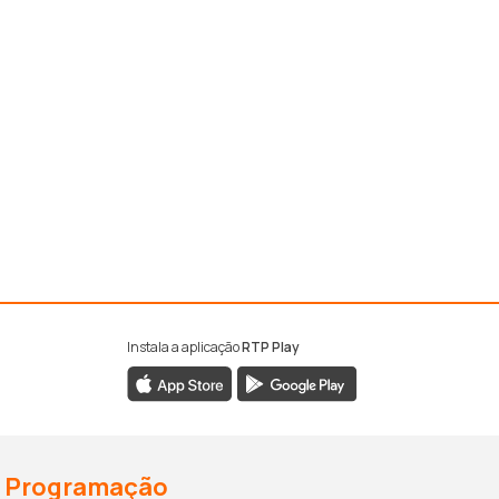
Instala a aplicação
RTP Play
Programação