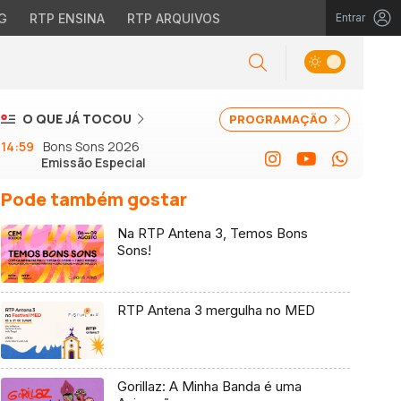
G
RTP ENSINA
RTP ARQUIVOS
Entrar
O QUE JÁ TOCOU
PROGRAMAÇÃO
14:59
Bons Sons 2026
Emissão Especial
Pode também gostar
Na RTP Antena 3, Temos Bons
Sons!
RTP Antena 3 mergulha no MED
Gorillaz: A Minha Banda é uma