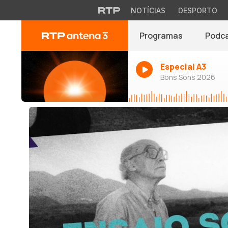
NOTÍCIAS
DESPORTO
Programas
Podc
Especial A3
Bons Sons 2026