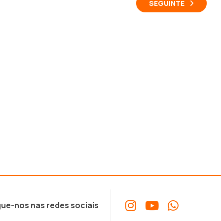
SEGUINTE
ue-nos nas redes sociais