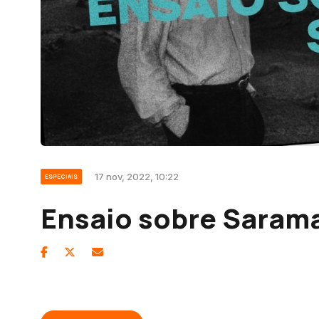
17 nov, 2022, 10:22
ESPECIAIS
Ensaio sobre Saram