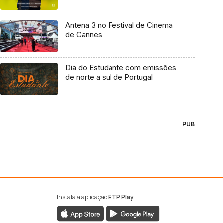
Antena 3 no Festival de Cinema
de Cannes
Dia do Estudante com emissões
de norte a sul de Portugal
PUB
Instala a aplicação
RTP Play