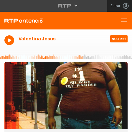
Entrar
Valentina Jesus
NO AR