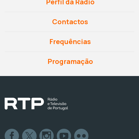
Perfil da Rádio
Contactos
Frequências
Programação