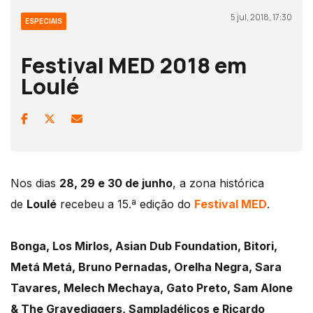
5 jul, 2018, 17:30
ESPECIAIS
Festival MED 2018 em
Loulé
Nos dias
28, 29 e 30 de junho
, a zona histórica
de
Loulé
recebeu a 15.ª edição do
Festival MED
.
Bonga, Los Mirlos, Asian Dub Foundation, Bitori,
Metá Metá, Bruno Pernadas, Orelha Negra, Sara
Tavares, Melech Mechaya, Gato Preto, Sam Alone
& The Gravediggers, Sampladélicos e Ricardo