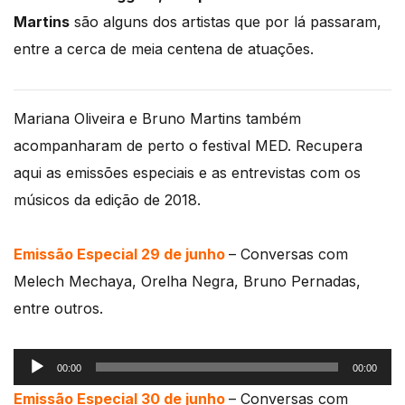
Martins
são alguns dos artistas que por lá passaram,
entre a cerca de meia centena de atuações.
Mariana Oliveira e Bruno Martins também
acompanharam de perto o festival MED. Recupera
aqui as emissões especiais e as entrevistas com os
músicos da edição de 2018.
Emissão Especial 29 de junho
– Conversas com
Melech Mechaya, Orelha Negra, Bruno Pernadas,
entre outros.
Reprodutor
00:00
00:00
de
Emissão Especial 30 de junho
– Conversas com