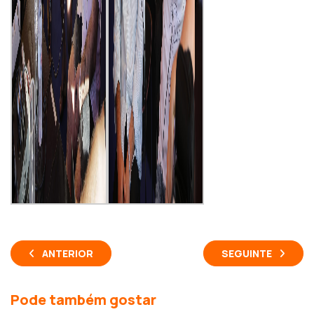
ANTERIOR
SEGUINTE
Pode também gostar