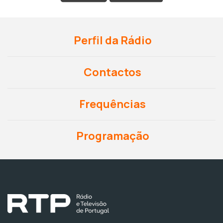
Perfil da Rádio
Contactos
Frequências
Programação