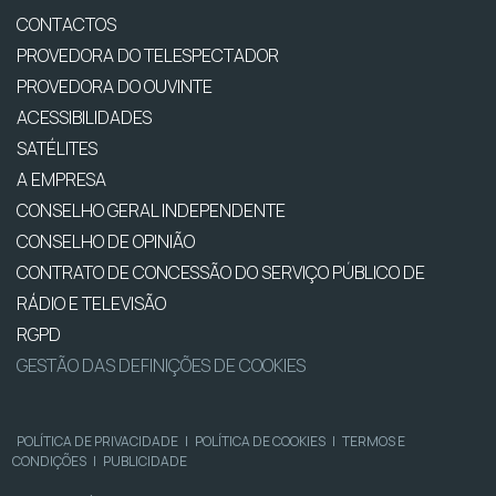
CONTACTOS
PROVEDORA DO TELESPECTADOR
PROVEDORA DO OUVINTE
ACESSIBILIDADES
SATÉLITES
A EMPRESA
CONSELHO GERAL INDEPENDENTE
CONSELHO DE OPINIÃO
CONTRATO DE CONCESSÃO DO SERVIÇO PÚBLICO DE
RÁDIO E TELEVISÃO
RGPD
GESTÃO DAS DEFINIÇÕES DE COOKIES
POLÍTICA DE PRIVACIDADE
|
POLÍTICA DE COOKIES
|
TERMOS E
CONDIÇÕES
|
PUBLICIDADE